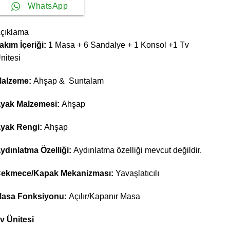
WhatsApp
çıklama
akım İçeriği:
1 Masa + 6 Sandalye + 1 Konsol +1 Tv
nitesi
alzeme:
Ahşap & Suntalam
yak Malzemesi:
Ahşap
yak Rengi:
Ahşap
ydınlatma Özelliği:
Aydınlatma özelliği mevcut değildir.
ekmece/Kapak Mekanizması:
Yavaşlatıcılı
asa Fonksiyonu:
Açılır/Kapanır Masa
v Ünitesi