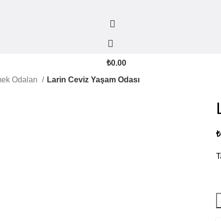
₺
0.00
ek Odaları
Larin Ceviz Yaşam Odası
₺
T