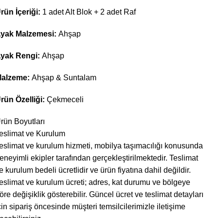
rün İçeriği:
1 adet Alt Blok + 2 adet Raf
yak Malzemesi:
Ahşap
yak Rengi:
Ahşap
alzeme:
Ahşap & Suntalam
rün Özelliği:
Çekmeceli
rün Boyutları
eslimat ve Kurulum
eslimat ve kurulum hizmeti, mobilya taşımacılığı konusunda
eneyimli ekipler tarafından gerçekleştirilmektedir. Teslimat
e kurulum bedeli ücretlidir ve ürün fiyatına dahil değildir. ‎
eslimat ve kurulum ücreti; adres, kat durumu ve bölgeye
öre değişiklik gösterebilir. Güncel ücret ve teslimat detayları
çin sipariş öncesinde müşteri temsilcilerimizle iletişime