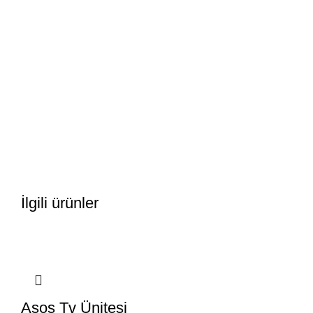
İlgili ürünler
Asos Tv Ünitesi