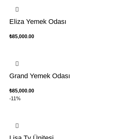
Eliza Yemek Odası
₺
85,000.00
Grand Yemek Odası
₺
85,000.00
-11%
Lisa Tv Ünitesi