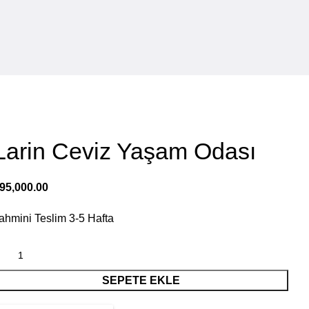
Larin Ceviz Yaşam Odası
95,000.00
ahmini Teslim
3-5
Hafta
SEPETE EKLE