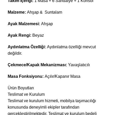
Takım İçeriği:
1 Masa + 6 Sandalye + 1 Konsol
Malzeme:
Ahşap & Suntalam
Ayak Malzemesi:
Ahşap
Ayak Rengi:
Beyaz
Aydınlatma Özelliği:
Aydınlatma özelliği mevcut
değildir.
Çekmece/Kapak Mekanizması:
Yavaşlatıcılı
Masa Fonksiyonu:
Açılır/Kapanır Masa
Ürün Boyutları
Teslimat ve Kurulum
Teslimat ve kurulum hizmeti, mobilya taşımacılığı
konusunda deneyimli ekipler tarafından
gerçekleştirilmektedir. Teslimat ve kurulum bedeli