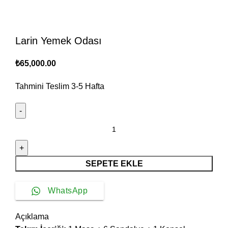
Larin Yemek Odası
₺
65,000.00
Tahmini Teslim
3-5
Hafta
Larin
Yemek
Odası
adet
SEPETE EKLE
WhatsApp
Açıklama