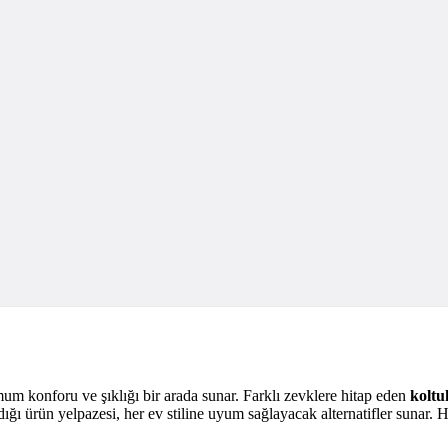
um konforu ve şıklığı bir arada sunar. Farklı zevklere hitap eden
koltu
aldığı ürün yelpazesi, her ev stiline uyum sağlayacak alternatifler sunar