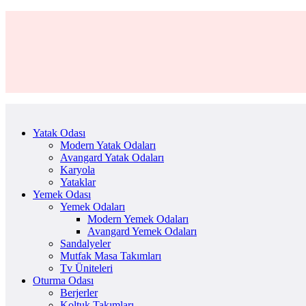
Yatak Odası
Modern Yatak Odaları
Avangard Yatak Odaları
Karyola
Yataklar
Yemek Odası
Yemek Odaları
Modern Yemek Odaları
Avangard Yemek Odaları
Sandalyeler
Mutfak Masa Takımları
Tv Üniteleri
Oturma Odası
Berjerler
Koltuk Takımları