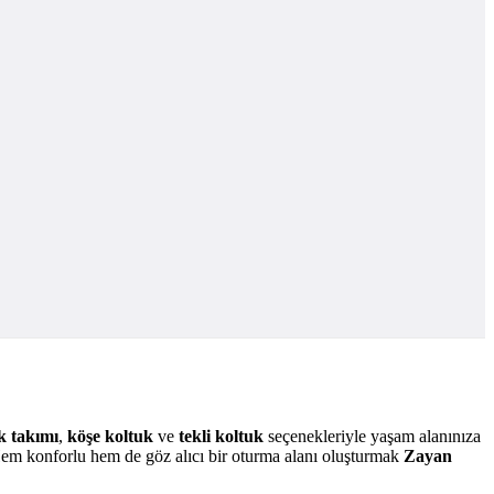
k takımı
,
köşe koltuk
ve
tekli koltuk
seçenekleriyle yaşam alanınıza
. Hem konforlu hem de göz alıcı bir oturma alanı oluşturmak
Zayan