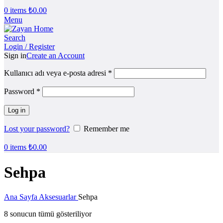
0
items
₺
0.00
Menu
Search
Login / Register
Sign in
Create an Account
Kullanıcı adı veya e-posta adresi
*
Password
*
Log in
Lost your password?
Remember me
0
items
₺
0.00
Sehpa
Ana Sayfa
Aksesuarlar
Sehpa
8 sonucun tümü gösteriliyor