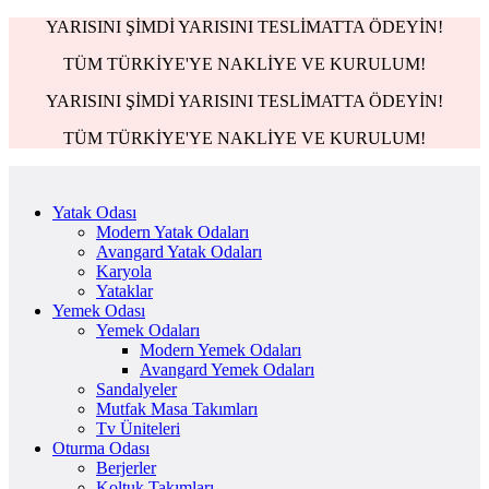
YARISINI ŞİMDİ YARISINI TESLİMATTA ÖDEYİN!
TÜM TÜRKİYE'YE NAKLİYE VE KURULUM!
YARISINI ŞİMDİ YARISINI TESLİMATTA ÖDEYİN!
TÜM TÜRKİYE'YE NAKLİYE VE KURULUM!
Yatak Odası
Modern Yatak Odaları
Avangard Yatak Odaları
Karyola
Yataklar
Yemek Odası
Yemek Odaları
Modern Yemek Odaları
Avangard Yemek Odaları
Sandalyeler
Mutfak Masa Takımları
Tv Üniteleri
Oturma Odası
Berjerler
Koltuk Takımları