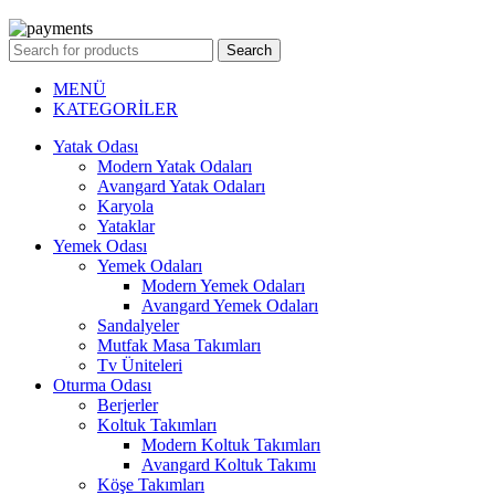
Search
MENÜ
KATEGORİLER
Yatak Odası
Modern Yatak Odaları
Avangard Yatak Odaları
Karyola
Yataklar
Yemek Odası
Yemek Odaları
Modern Yemek Odaları
Avangard Yemek Odaları
Sandalyeler
Mutfak Masa Takımları
Tv Üniteleri
Oturma Odası
Berjerler
Koltuk Takımları
Modern Koltuk Takımları
Avangard Koltuk Takımı
Köşe Takımları