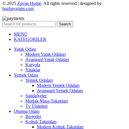
© 2025
Zayan Home
. All rights reserved | designed by
bozbayajans.com
Search
MENÜ
KATEGORİLER
Yatak Odası
Modern Yatak Odaları
Avangard Yatak Odaları
Karyola
Yataklar
Yemek Odası
Yemek Odaları
Modern Yemek Odaları
Avangard Yemek Odaları
Sandalyeler
Mutfak Masa Takımları
Tv Üniteleri
Oturma Odası
Berjerler
Koltuk Takımları
Modern Koltuk Takımları