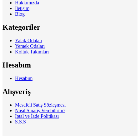
Hakkımızda
İletişim
Blog
Kategoriler
Yatak Odaları
Yemek Odaları
Koltuk Takımları
Hesabım
Hesabım
Alışveriş
Mesafeli Satış Sözleşmesi
Nasıl Sipariş Verebilirim?
İptal ve İade Politikası
S.S.S