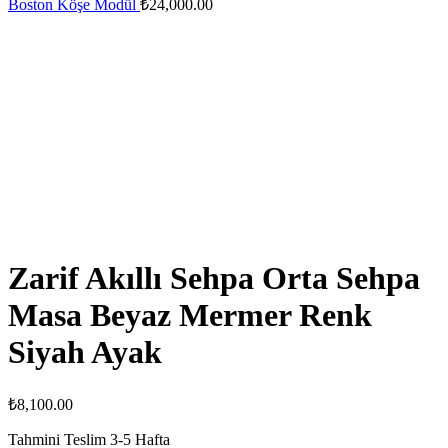
Boston Köşe Modül
₺
24,000.00
Zarif Akıllı Sehpa Orta Sehpa
Masa Beyaz Mermer Renk
Siyah Ayak
₺
8,100.00
Tahmini Teslim
3-5
Hafta