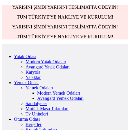
YARISINI ŞİMDİ YARISINI TESLİMATTA ÖDEYİN!
TÜM TÜRKİYE'YE NAKLİYE VE KURULUM!
YARISINI ŞİMDİ YARISINI TESLİMATTA ÖDEYİN!
TÜM TÜRKİYE'YE NAKLİYE VE KURULUM!
Yatak Odası
Modern Yatak Odaları
Avangard Yatak Odaları
Karyola
Yataklar
Yemek Odası
Yemek Odaları
Modern Yemek Odaları
Avangard Yemek Odaları
Sandalyeler
Mutfak Masa Takımları
Tv Üniteleri
Oturma Odası
Berjerler
Koltuk Takımları