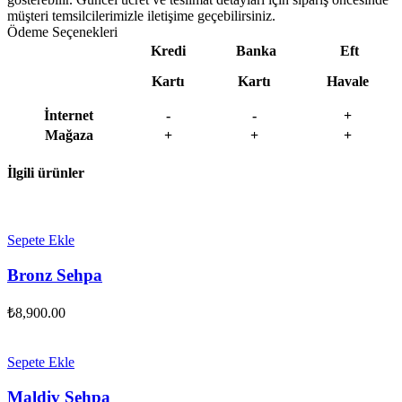
müşteri temsilcilerimizle iletişime geçebilirsiniz.
Ödeme Seçenekleri
Kredi
Banka
Eft
Kartı
Kartı
Havale
İnternet
-
-
+
Mağaza
+
+
+
İlgili ürünler
Sepete Ekle
Bronz Sehpa
₺
8,900.00
Sepete Ekle
Maldiv Sehpa