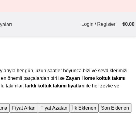
Login / Register
₺
0.00
yaları
ylarıyla her gün, uzun saatler boyunca bizi ve sevdiklerimizi
n en önemli parçalardan biri ise
Zayan Home koltuk takımı
rlu takımlar,
farklı koltuk takımı fiyatları
ile her zevke ve
lama
Fiyat Artan
Fiyat Azalan
İlk Eklenen
Son Eklenen