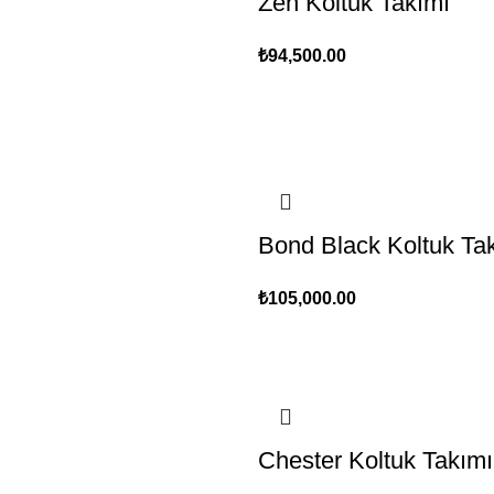
Zen Koltuk Takımı
₺
94,500.00
Bond Black Koltuk Ta
₺
105,000.00
Chester Koltuk Takımı