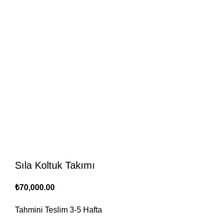
Sıla Koltuk Takımı
₺
70,000.00
Tahmini Teslim
3-5
Hafta