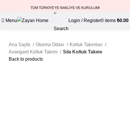
TÜM TÜRKİYE'YE NAKLİYE VE KURULUM!
Menu
Login / Register
0
items
₺
0.00
Search
Ana Sayfa
Oturma Odası
Koltuk Takımları
Avangard Koltuk Takımı
Sıla Koltuk Takımı
Back to products