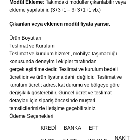
Modül Ekleme:
Takımdaki modüller çıkarılabilir veya
ekleme yapılabilir. (3+3+1 – 3+3+1+1 vb.)
Çıkarılan veya eklenen modül fiyata yansır.
Ürün Boyutları
Teslimat ve Kurulum
Teslimat ve kurulum hizmeti, mobilya taşımacılığı
konusunda deneyimli ekipler tarafından
gerçekleştirilmektedir. Teslimat ve kurulum bedeli
ücretlidir ve ürün fiyatına dahil değildir. ‎ Teslimat ve
kurulum ücreti; adres, kat durumu ve bölgeye göre
değişiklik gösterebilir. Güncel ücret ve teslimat
detayları için sipariş öncesinde müşteri
temsilcilerimizle iletişime geçebilirsiniz.
Ödeme Seçenekleri
KREDI
BANKA
EFT
NAKIT