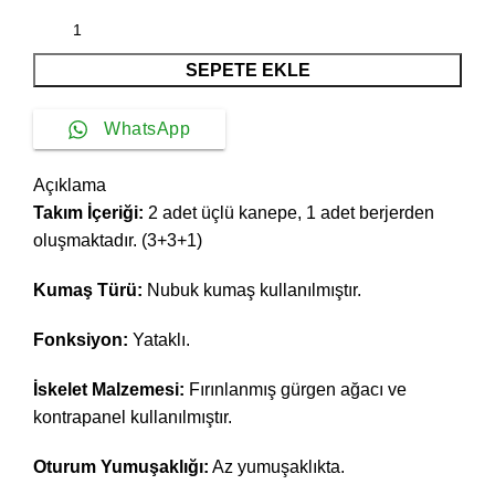
SEPETE EKLE
WhatsApp
Açıklama
Takım İçeriği:
2 adet üçlü kanepe, 1 adet berjerden
oluşmaktadır. (3+3+1)
Kumaş Türü:
Nubuk kumaş kullanılmıştır.
Fonksiyon:
Yataklı.
İskelet Malzemesi:
Fırınlanmış gürgen ağacı ve
kontrapanel kullanılmıştır.
Oturum Yumuşaklığı:
Az yumuşaklıkta.