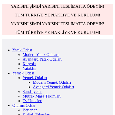
YARISINI ŞİMDİ YARISINI TESLİMATTA ÖDEYİN!
TÜM TÜRKİYE'YE NAKLİYE VE KURULUM!
YARISINI ŞİMDİ YARISINI TESLİMATTA ÖDEYİN!
TÜM TÜRKİYE'YE NAKLİYE VE KURULUM!
Yatak Odası
Modern Yatak Odaları
Avangard Yatak Odaları
Karyola
Yataklar
Yemek Odası
Yemek Odaları
Modern Yemek Odaları
Avangard Yemek Odaları
Sandalyeler
Mutfak Masa Takımları
Tv Üniteleri
Oturma Odası
Berjerler
Koltuk Takımları