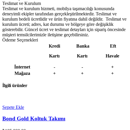
Teslimat ve Kurulum
Teslimat ve kurulum hizmeti, mobilya taşımacılığı konusunda
deneyimli ekipler tarafından gerçekleştirilmektedir. Teslimat ve
kurulum bedeli ücretlidir ve ürün fiyatına dahil değildir. ‎ Teslimat ve
kurulum ücreti; adres, kat durumu ve bölgeye göre değişiklik
gösterebilir. Güncel ücret ve teslimat detayları için sipariş öncesinde
müşteri temsilcilerimizle iletişime geçebilirsiniz.
Ödeme Seçenekleri
Kredi
Banka
Eft
Kartı
Kartı
Havale
İnternet
-
-
+
Mağaza
+
+
+
İlgili ürünler
Sepete Ekle
Bond Gold Koltuk Takımı