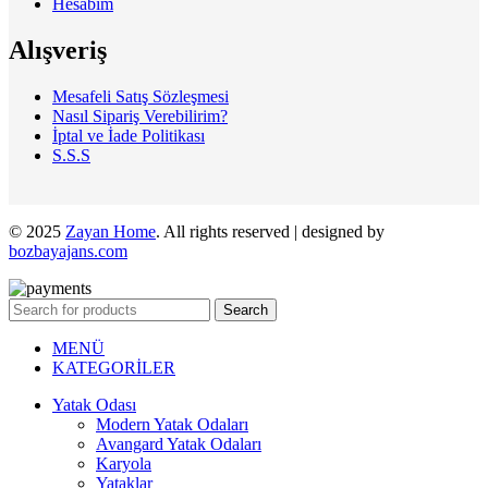
Hesabım
Alışveriş
Mesafeli Satış Sözleşmesi
Nasıl Sipariş Verebilirim?
İptal ve İade Politikası
S.S.S
© 2025
Zayan Home
. All rights reserved | designed by
bozbayajans.com
Search
MENÜ
KATEGORİLER
Yatak Odası
Modern Yatak Odaları
Avangard Yatak Odaları
Karyola
Yataklar