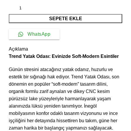
SEPETE EKLE
WhatsApp
Açıklama
Trend Yatak Odası: Evinizde Soft-Modern Esintiler
Günün stresini atacağınız yatak odanız, huzurlu ve
estetik bir sığınağı hak ediyor. Trend Yatak Odası, son
dönemin en popüler “soft-modern” tasarım dilini,
organik formlu zarif aynaları ve dikey CNC kesim
pürüzsüz lake yüzeyleriyle harmanlayarak yaşam
alanınızda lüksü yeniden tanımlıyor. İnegöl
mobilyasının konfor odaklı tasarım vizyonunu ve ince
işçiliğini her detayında hissettiren bu takım, güne her
zaman harika bir başlangıç yapmanızı sağlayacak.