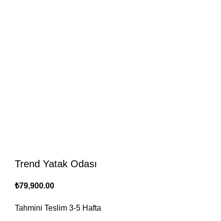
Trend Yatak Odası
₺
79,900.00
Tahmini Teslim
3-5
Hafta