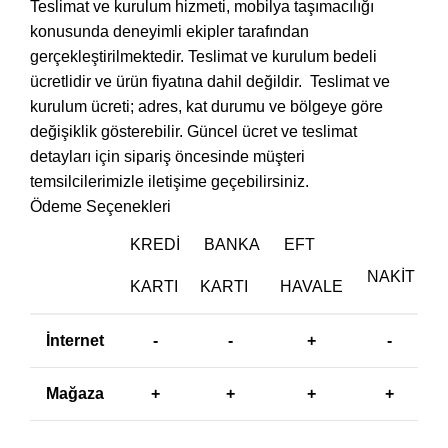
Teslimat ve kurulum hizmeti, mobilya taşımacılığı
konusunda deneyimli ekipler tarafından
gerçekleştirilmektedir. Teslimat ve kurulum bedeli
ücretlidir ve ürün fiyatına dahil değildir. ‎ Teslimat ve
kurulum ücreti; adres, kat durumu ve bölgeye göre
değişiklik gösterebilir. Güncel ücret ve teslimat
detayları için sipariş öncesinde müşteri
temsilcilerimizle iletişime geçebilirsiniz.
Ödeme Seçenekleri
KREDI
BANKA
EFT
NAKIT
KARTI
KARTI
HAVALE
İnternet
-
-
+
-
Mağaza
+
+
+
+