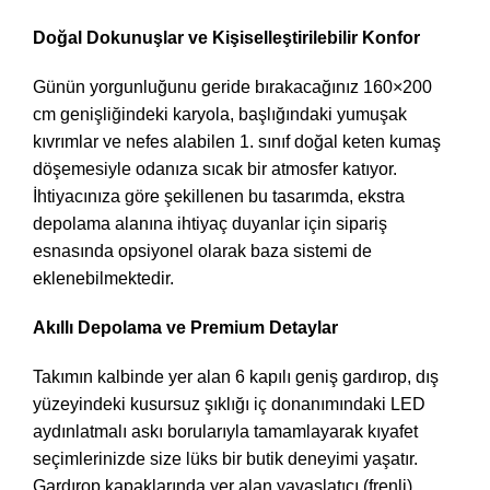
Doğal Dokunuşlar ve Kişiselleştirilebilir Konfor
Günün yorgunluğunu geride bırakacağınız 160×200
cm genişliğindeki karyola, başlığındaki yumuşak
kıvrımlar ve nefes alabilen 1. sınıf doğal keten kumaş
döşemesiyle odanıza sıcak bir atmosfer katıyor.
İhtiyacınıza göre şekillenen bu tasarımda, ekstra
depolama alanına ihtiyaç duyanlar için sipariş
esnasında opsiyonel olarak baza sistemi de
eklenebilmektedir.
Akıllı Depolama ve Premium Detaylar
Takımın kalbinde yer alan 6 kapılı geniş gardırop, dış
yüzeyindeki kusursuz şıklığı iç donanımındaki LED
aydınlatmalı askı borularıyla tamamlayarak kıyafet
seçimlerinizde size lüks bir butik deneyimi yaşatır.
Gardırop kapaklarında yer alan yavaşlatıcı (frenli)