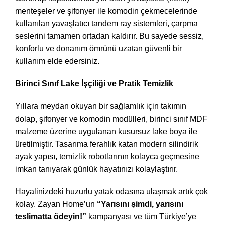
menteşeler ve şifonyer ile komodin çekmecelerinde
kullanılan yavaşlatıcı tandem ray sistemleri, çarpma
seslerini tamamen ortadan kaldırır. Bu sayede sessiz,
konforlu ve donanım ömrünü uzatan güvenli bir
kullanım elde edersiniz.
Birinci Sınıf Lake İşçiliği ve Pratik Temizlik
Yıllara meydan okuyan bir sağlamlık için takımın
dolap, şifonyer ve komodin modülleri, birinci sınıf MDF
malzeme üzerine uygulanan kusursuz lake boya ile
üretilmiştir. Tasarıma ferahlık katan modern silindirik
ayak yapısı, temizlik robotlarının kolayca geçmesine
imkan tanıyarak günlük hayatınızı kolaylaştırır.
Hayalinizdeki huzurlu yatak odasına ulaşmak artık çok
kolay. Zayan Home’un
“Yarısını şimdi, yarısını
teslimatta ödeyin!”
kampanyası ve tüm Türkiye’ye