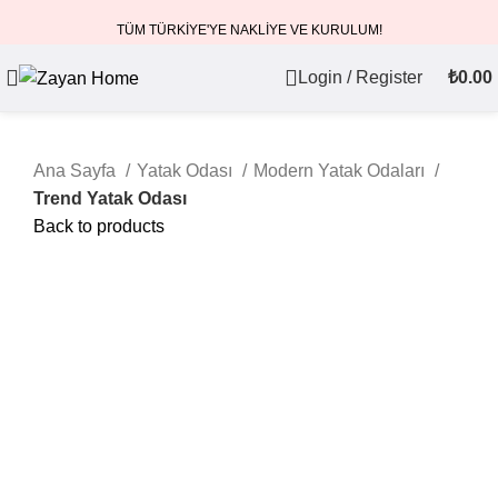
TÜM TÜRKİYE'YE NAKLİYE VE KURULUM!
Login / Register
₺
0.00
Ana Sayfa
Yatak Odası
Modern Yatak Odaları
Trend Yatak Odası
Back to products