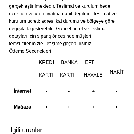
gerçekleştirilmektedir. Teslimat ve kurulum bedeli
ücretlidir ve ürün fiyatına dahil değildir. ‎ Teslimat ve
kurulum ücreti; adres, kat durumu ve bölgeye göre
değişiklik gösterebilir. Güncel ücret ve teslimat
detayları için sipariş öncesinde müşteri
temsilcilerimizle iletişime geçebilirsiniz.
Ödeme Seçenekleri
KREDI
BANKA
EFT
NAKIT
KARTI
KARTI
HAVALE
İnternet
-
-
+
-
Mağaza
+
+
+
+
İlgili ürünler