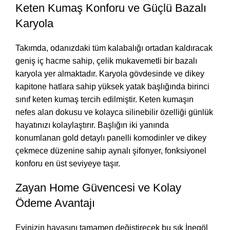
Keten Kumaş Konforu ve Güçlü Bazalı
Karyola
Takımda, odanızdaki tüm kalabalığı ortadan kaldıracak
geniş iç hacme sahip, çelik mukavemetli bir bazalı
karyola yer almaktadır. Karyola gövdesinde ve dikey
kapitone hatlara sahip yüksek yatak başlığında birinci
sınıf keten kumaş tercih edilmiştir. Keten kumaşın
nefes alan dokusu ve kolayca silinebilir özelliği günlük
hayatınızı kolaylaştırır. Başlığın iki yanında
konumlanan gold detaylı panelli komodinler ve dikey
çekmece düzenine sahip aynalı şifonyer, fonksiyonel
konforu en üst seviyeye taşır.
Zayan Home Güvencesi ve Kolay
Ödeme Avantajı
Evinizin havasını tamamen değiştirecek bu şık İnegöl