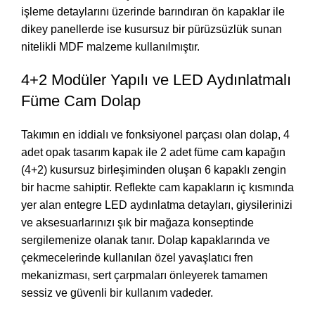
işleme detaylarını üzerinde barındıran ön kapaklar ile
dikey panellerde ise kusursuz bir pürüzsüzlük sunan
nitelikli MDF malzeme kullanılmıştır.
4+2 Modüler Yapılı ve LED Aydınlatmalı
Füme Cam Dolap
Takımın en iddialı ve fonksiyonel parçası olan dolap, 4
adet opak tasarım kapak ile 2 adet füme cam kapağın
(4+2) kusursuz birleşiminden oluşan 6 kapaklı zengin
bir hacme sahiptir. Reflekte cam kapakların iç kısmında
yer alan entegre LED aydınlatma detayları, giysilerinizi
ve aksesuarlarınızı şık bir mağaza konseptinde
sergilemenize olanak tanır. Dolap kapaklarında ve
çekmecelerinde kullanılan özel yavaşlatıcı fren
mekanizması, sert çarpmaları önleyerek tamamen
sessiz ve güvenli bir kullanım vadeder.