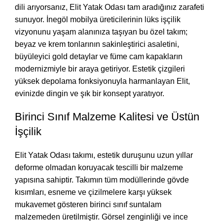
dili arıyorsanız, Elit Yatak Odası tam aradığınız zarafeti
sunuyor. İnegöl mobilya üreticilerinin lüks işçilik
vizyonunu yaşam alanınıza taşıyan bu özel takım;
beyaz ve krem tonlarının sakinleştirici asaletini,
büyüleyici gold detaylar ve füme cam kapakların
modernizmiyle bir araya getiriyor. Estetik çizgileri
yüksek depolama fonksiyonuyla harmanlayan Elit,
evinizde dingin ve şık bir konsept yaratıyor.
Birinci Sınıf Malzeme Kalitesi ve Üstün
İşçilik
Elit Yatak Odası takımı, estetik duruşunu uzun yıllar
deforme olmadan koruyacak tescilli bir malzeme
yapısına sahiptir. Takımın tüm modüllerinde gövde
kısımları, esneme ve çizilmelere karşı yüksek
mukavemet gösteren birinci sınıf suntalam
malzemeden üretilmiştir. Görsel zenginliği ve ince