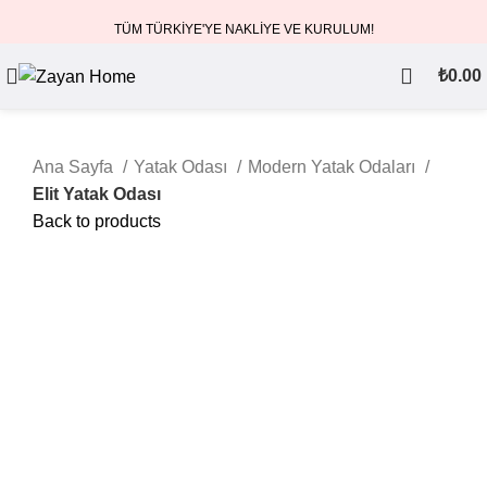
TÜM TÜRKİYE'YE NAKLİYE VE KURULUM!
₺
0.00
Ana Sayfa
Yatak Odası
Modern Yatak Odaları
Elit Yatak Odası
Back to products