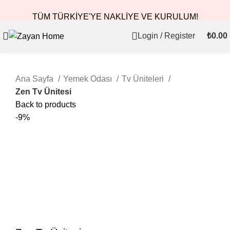
TÜM TÜRKİYE'YE NAKLİYE VE KURULUM!
Login / Register
₺
0.00
Ana Sayfa
Yemek Odası
Tv Üniteleri
Zen Tv Ünitesi
Back to products
-9%