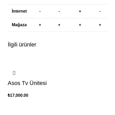
İnternet
-
-
+
-
Mağaza
+
+
+
+
İlgili ürünler
Asos Tv Ünitesi
₺
17,000.00