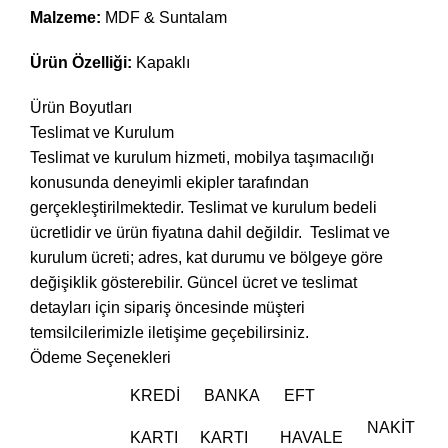
Malzeme:
MDF & Suntalam
Ürün Özelliği:
Kapaklı
Ürün Boyutları
Teslimat ve Kurulum
Teslimat ve kurulum hizmeti, mobilya taşımacılığı
konusunda deneyimli ekipler tarafından
gerçekleştirilmektedir. Teslimat ve kurulum bedeli
ücretlidir ve ürün fiyatına dahil değildir. ‎ Teslimat ve
kurulum ücreti; adres, kat durumu ve bölgeye göre
değişiklik gösterebilir. Güncel ücret ve teslimat
detayları için sipariş öncesinde müşteri
temsilcilerimizle iletişime geçebilirsiniz.
Ödeme Seçenekleri
KREDI
BANKA
EFT
NAKIT
KARTI
KARTI
HAVALE