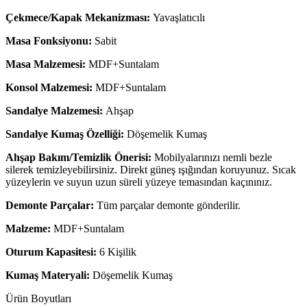
Çekmece/Kapak Mekanizması:
Yavaşlatıcılı
Masa Fonksiyonu:
Sabit
Masa Malzemesi:
MDF+Suntalam
Konsol Malzemesi:
MDF+Suntalam
Sandalye Malzemesi:
Ahşap
Sandalye Kumaş Özelliği:
Döşemelik Kumaş
Ahşap Bakım/Temizlik Önerisi:
Mobilyalarınızı nemli bezle
silerek temizleyebilirsiniz. Direkt güneş ışığından koruyunuz. Sıcak
yüzeylerin ve suyun uzun süreli yüzeye temasından kaçınınız.
Demonte Parçalar:
Tüm parçalar demonte gönderilir.
Malzeme:
MDF+Suntalam
Oturum Kapasitesi:
6 Kişilik
Kumaş Materyali:
Döşemelik Kumaş
Ürün Boyutları