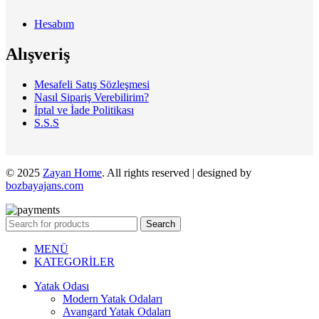
Hesabım
Alışveriş
Mesafeli Satış Sözleşmesi
Nasıl Sipariş Verebilirim?
İptal ve İade Politikası
S.S.S
© 2025
Zayan Home
. All rights reserved | designed by
bozbayajans.com
Search
MENÜ
KATEGORİLER
Yatak Odası
Modern Yatak Odaları
Avangard Yatak Odaları