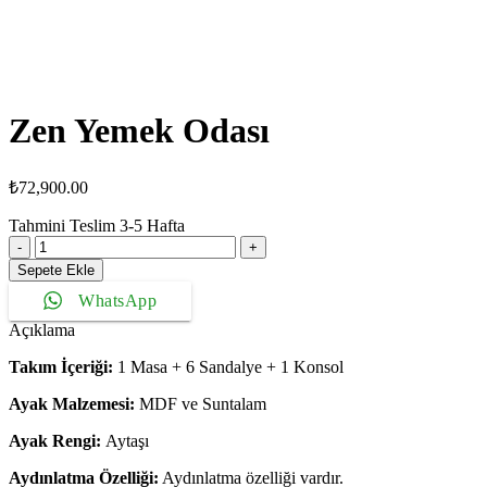
Zen Yemek Odası
₺
72,900.00
Tahmini Teslim
3-5
Hafta
Zen
Yemek
Sepete Ekle
Odası
WhatsApp
adet
Açıklama
Takım İçeriği:
1 Masa + 6 Sandalye + 1 Konsol
Ayak Malzemesi:
MDF ve Suntalam
Ayak Rengi:
Aytaşı
Aydınlatma Özelliği:
Aydınlatma özelliği vardır.