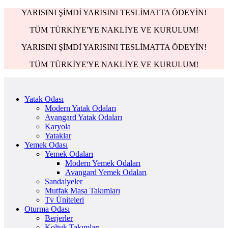
YARISINI ŞİMDİ YARISINI TESLİMATTA ÖDEYİN!
TÜM TÜRKİYE'YE NAKLİYE VE KURULUM!
YARISINI ŞİMDİ YARISINI TESLİMATTA ÖDEYİN!
TÜM TÜRKİYE'YE NAKLİYE VE KURULUM!
Yatak Odası
Modern Yatak Odaları
Avangard Yatak Odaları
Karyola
Yataklar
Yemek Odası
Yemek Odaları
Modern Yemek Odaları
Avangard Yemek Odaları
Sandalyeler
Mutfak Masa Takımları
Tv Üniteleri
Oturma Odası
Berjerler
Koltuk Takımları