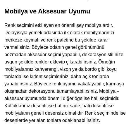
Mobilya ve Aksesuar Uyumu
Renk seçimini etkileyen en önemli şey mobilyalardır.
Dolayısıyla yemek odasında ilk olarak mobilyalarınızı
merkeze koymalı ve renk paletine bu şekilde karar
vermelisiniz. Böylece odanın genel görünümünü
bozmadan aksesuar seçimi yapabilir, dekorasyon stilinize
uygun şekilde renkler ekleyip çıkarabilirsiniz. Örneğin
mobilyalarınız kahverengi, vizon ya da bordo gibi koyu
tonlarda ise kırlent seçimlerinizi daha açık tonlarda
yapabilirsiniz. Böylece renk uyumu yakalayabilir, karmaşa
oluşmadan dekorasyonu tamamlayabilirsiniz. Mobilya –
aksesuar uyumunda önemli diğer öge ise halı seçimidir.
Koltuklarınız desenli ise halınız sade, halı desenli ise
mobilyaların geneli desensiz olmalıdır. Renk seçiminde ise
desenlerde yer alan tonlara odaklanabilirsiniz.