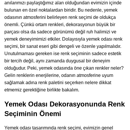
anılarımızı paylaştığımız alan olduğundan evimizin içinde
bulunan en özel noktalardan biridir. Bu nedenle, yemek
odasının atmosferini belirleyen renk seçimi de oldukça
önemli. Çünkü ortam renkleri, dekorasyonun büyük bir
parçası olsa da sadece görünümü değil ruh halimizi ve
yemek deneyimimizi etkiler. Dolayısıyla yemek odası renk
seçimi, bir sanat eseri gibi dengeli ve özenle yapılmalıdır.
Unutulmaması gereken ise renk seçiminin sadece estetik
bir tercih değil, aynı zamanda duygusal bir deneyim
olduğudur. Peki, yemek odasında öne çıkan renkler neler?
Gelin renklerin enerjilerine, odanın atmosferine uyum
sağlamak adına renk paletini seçerken nelere dikkat
etmemiz gerektiğine birlikte bakalım.
Yemek Odası Dekorasyonunda Renk
Seçiminin Önemi
Yemek odası tasarımında renk seçimi, evimizin genel