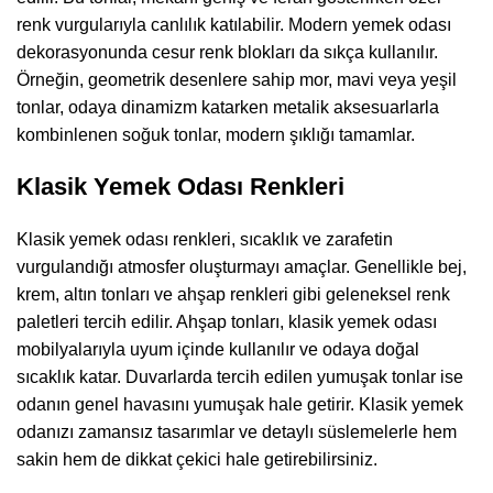
renk vurgularıyla canlılık katılabilir. Modern yemek odası
dekorasyonunda cesur renk blokları da sıkça kullanılır.
Örneğin, geometrik desenlere sahip mor, mavi veya yeşil
tonlar, odaya dinamizm katarken metalik aksesuarlarla
kombinlenen soğuk tonlar, modern şıklığı tamamlar.
Klasik Yemek Odası Renkleri
Klasik yemek odası renkleri, sıcaklık ve zarafetin
vurgulandığı atmosfer oluşturmayı amaçlar. Genellikle bej,
krem, altın tonları ve ahşap renkleri gibi geleneksel renk
paletleri tercih edilir. Ahşap tonları, klasik yemek odası
mobilyalarıyla uyum içinde kullanılır ve odaya doğal
sıcaklık katar. Duvarlarda tercih edilen yumuşak tonlar ise
odanın genel havasını yumuşak hale getirir. Klasik yemek
odanızı zamansız tasarımlar ve detaylı süslemelerle hem
sakin hem de dikkat çekici hale getirebilirsiniz.