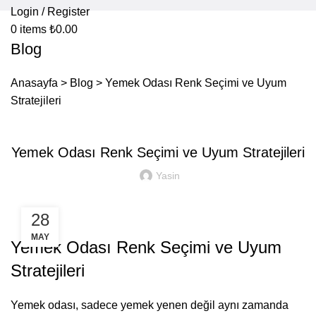
Login / Register
0
items
₺
0.00
Blog
Anasayfa
>
Blog
>
Yemek Odası Renk Seçimi ve Uyum
Stratejileri
UNCATEGORIZED
Yemek Odası Renk Seçimi ve Uyum Stratejileri
Yasin
28
MAY
Yemek Odası Renk Seçimi ve Uyum
Stratejileri
Yemek odası, sadece yemek yenen değil aynı zamanda