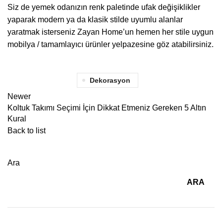
Siz de yemek odanızın renk paletinde ufak değişiklikler
yaparak modern ya da klasik stilde uyumlu alanlar
yaratmak isterseniz Zayan Home’un
hemen her stile uygun
mobilya / tamamlayıcı ürünler yelpazesine göz atabilirsiniz.
Dekorasyon
Newer
Koltuk Takımı Seçimi İçin Dikkat Etmeniz Gereken 5 Altın
Kural
Back to list
Ara
ARA