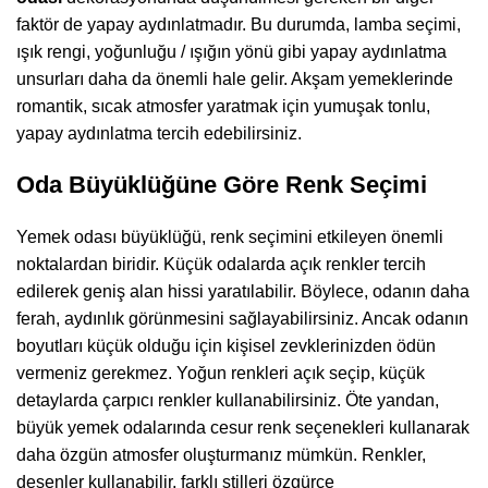
faktör de yapay aydınlatmadır. Bu durumda, lamba seçimi,
ışık rengi, yoğunluğu / ışığın yönü gibi yapay aydınlatma
unsurları daha da önemli hale gelir. Akşam yemeklerinde
romantik, sıcak atmosfer yaratmak için yumuşak tonlu,
yapay aydınlatma tercih edebilirsiniz.
Oda Büyüklüğüne Göre Renk Seçimi
Yemek odası büyüklüğü, renk seçimini etkileyen önemli
noktalardan biridir. Küçük odalarda açık renkler tercih
edilerek geniş alan hissi yaratılabilir. Böylece, odanın daha
ferah, aydınlık görünmesini sağlayabilirsiniz. Ancak odanın
boyutları küçük olduğu için kişisel zevklerinizden ödün
vermeniz gerekmez. Yoğun renkleri açık seçip, küçük
detaylarda çarpıcı renkler kullanabilirsiniz. Öte yandan,
büyük yemek odalarında cesur renk seçenekleri kullanarak
daha özgün atmosfer oluşturmanız mümkün. Renkler,
desenler kullanabilir, farklı stilleri özgürce