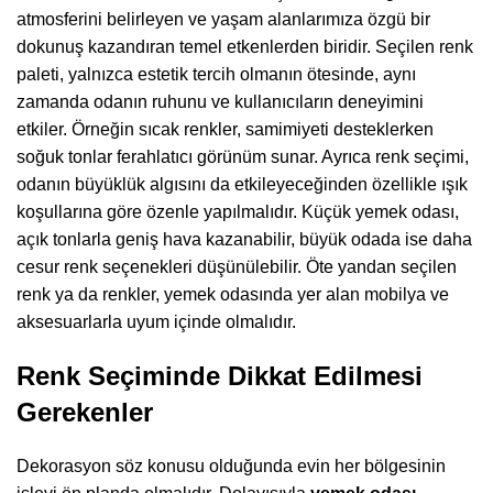
atmosferini belirleyen ve yaşam alanlarımıza özgü bir
dokunuş kazandıran temel etkenlerden biridir. Seçilen renk
paleti, yalnızca estetik tercih olmanın ötesinde, aynı
zamanda odanın ruhunu ve kullanıcıların deneyimini
etkiler. Örneğin sıcak renkler, samimiyeti desteklerken
soğuk tonlar ferahlatıcı görünüm sunar. Ayrıca renk seçimi,
odanın büyüklük algısını da etkileyeceğinden özellikle ışık
koşullarına göre özenle yapılmalıdır. Küçük yemek odası,
açık tonlarla geniş hava kazanabilir, büyük odada ise daha
cesur renk seçenekleri düşünülebilir. Öte yandan seçilen
renk ya da renkler, yemek odasında yer alan mobilya ve
aksesuarlarla uyum içinde olmalıdır.
Renk Seçiminde Dikkat Edilmesi
Gerekenler
Dekorasyon söz konusu olduğunda evin her bölgesinin