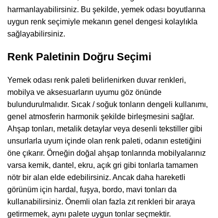
harmanlayabilirsiniz. Bu şekilde, yemek odası boyutlarına
uygun renk seçimiyle mekanın genel dengesi kolaylıkla
sağlayabilirsiniz.
Renk Paletinin Doğru Seçimi
Yemek odası renk paleti belirlenirken duvar renkleri,
mobilya ve aksesuarların uyumu göz önünde
bulundurulmalıdır. Sıcak / soğuk tonların dengeli kullanımı,
genel atmosferin harmonik şekilde birleşmesini sağlar.
Ahşap tonları, metalik detaylar veya desenli tekstiller gibi
unsurlarla uyum içinde olan renk paleti, odanın estetiğini
öne çıkarır. Örneğin doğal ahşap tonlarında mobilyalarınız
varsa kemik, dantel, ekru, açık gri gibi tonlarla tamamen
nötr bir alan elde edebilirsiniz. Ancak daha hareketli
görünüm için hardal, fuşya, bordo, mavi tonları da
kullanabilirsiniz. Önemli olan fazla zıt renkleri bir araya
getirmemek, aynı palete uygun tonlar seçmektir.