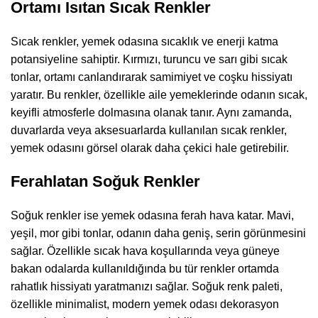
Ortamı Isıtan Sıcak Renkler
Sıcak renkler, yemek odasına sıcaklık ve enerji katma
potansiyeline sahiptir. Kırmızı, turuncu ve sarı gibi sıcak
tonlar, ortamı canlandırarak samimiyet ve coşku hissiyatı
yaratır. Bu renkler, özellikle aile yemeklerinde odanın sıcak,
keyifli atmosferle dolmasına olanak tanır. Aynı zamanda,
duvarlarda veya aksesuarlarda kullanılan sıcak renkler,
yemek odasını görsel olarak daha çekici hale getirebilir.
Ferahlatan Soğuk Renkler
Soğuk renkler ise yemek odasına ferah hava katar. Mavi,
yeşil, mor gibi tonlar, odanın daha geniş, serin görünmesini
sağlar. Özellikle sıcak hava koşullarında veya güneye
bakan odalarda kullanıldığında bu tür renkler ortamda
rahatlık hissiyatı yaratmanızı sağlar. Soğuk renk paleti,
özellikle minimalist, modern yemek odası dekorasyon