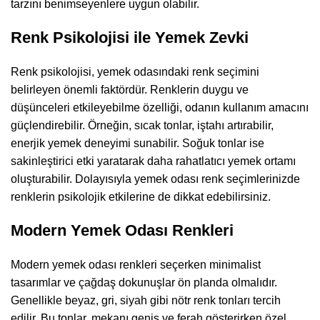
tarzını benimseyenlere uygun olabilir.
Renk Psikolojisi ile Yemek Zevki
Renk psikolojisi, yemek odasındaki renk seçimini
belirleyen önemli faktördür. Renklerin duygu ve
düşünceleri etkileyebilme özelliği, odanın kullanım amacını
güçlendirebilir. Örneğin, sıcak tonlar, iştahı artırabilir,
enerjik yemek deneyimi sunabilir. Soğuk tonlar ise
sakinleştirici etki yaratarak daha rahatlatıcı yemek ortamı
oluşturabilir. Dolayısıyla yemek odası renk seçimlerinizde
renklerin psikolojik etkilerine de dikkat edebilirsiniz.
Modern Yemek Odası Renkleri
Modern yemek odası renkleri seçerken minimalist
tasarımlar ve çağdaş dokunuşlar ön planda olmalıdır.
Genellikle beyaz, gri, siyah gibi nötr renk tonları tercih
edilir. Bu tonlar, mekanı geniş ve ferah gösterirken özel