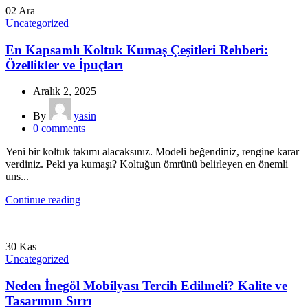
02
Ara
Uncategorized
En Kapsamlı Koltuk Kumaş Çeşitleri Rehberi:
Özellikler ve İpuçları
Aralık 2, 2025
By
yasin
0
comments
Yeni bir koltuk takımı alacaksınız. Modeli beğendiniz, rengine karar
verdiniz. Peki ya kumaşı? Koltuğun ömrünü belirleyen en önemli
uns...
Continue reading
30
Kas
Uncategorized
Neden İnegöl Mobilyası Tercih Edilmeli? Kalite ve
Tasarımın Sırrı