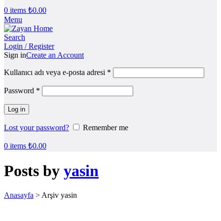
0
items
₺
0.00
Menu
Search
Login / Register
Sign in
Create an Account
Kullanıcı adı veya e-posta adresi
*
Password
*
Log in
Lost your password?
Remember me
0
items
₺
0.00
Posts by
yasin
Anasayfa
>
Arşiv yasin