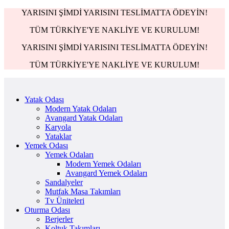
YARISINI ŞİMDİ YARISINI TESLİMATTA ÖDEYİN!
TÜM TÜRKİYE'YE NAKLİYE VE KURULUM!
YARISINI ŞİMDİ YARISINI TESLİMATTA ÖDEYİN!
TÜM TÜRKİYE'YE NAKLİYE VE KURULUM!
Yatak Odası
Modern Yatak Odaları
Avangard Yatak Odaları
Karyola
Yataklar
Yemek Odası
Yemek Odaları
Modern Yemek Odaları
Avangard Yemek Odaları
Sandalyeler
Mutfak Masa Takımları
Tv Üniteleri
Oturma Odası
Berjerler
Koltuk Takımları