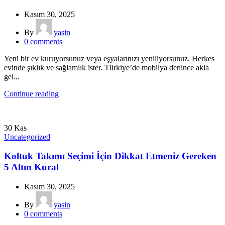
Kasım 30, 2025
By
yasin
0
comments
Yeni bir ev kuruyorsunuz veya eşyalarınızı yeniliyorsunuz. Herkes
evinde şıklık ve sağlamlık ister. Türkiye’de mobilya denince akla
gel...
Continue reading
30
Kas
Uncategorized
Koltuk Takımı Seçimi İçin Dikkat Etmeniz Gereken
5 Altın Kural
Kasım 30, 2025
By
yasin
0
comments