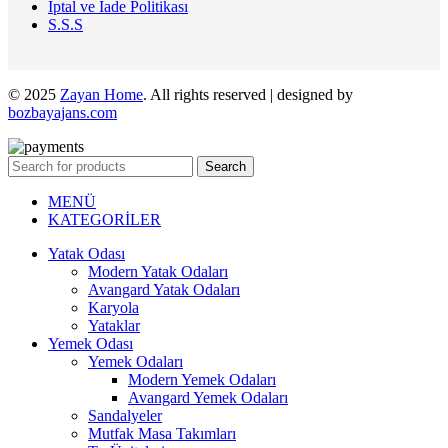
İptal ve İade Politikası
S.S.S
© 2025
Zayan Home
. All rights reserved | designed by
bozbayajans.com
Search
MENÜ
KATEGORİLER
Yatak Odası
Modern Yatak Odaları
Avangard Yatak Odaları
Karyola
Yataklar
Yemek Odası
Yemek Odaları
Modern Yemek Odaları
Avangard Yemek Odaları
Sandalyeler
Mutfak Masa Takımları