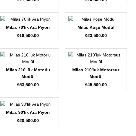
Milas 70'lik Ara Piyon
Milas Köşe Modül
₺
18,500.00
₺
23,500.00
Milas 210'lük Motorlu
Milas 210'luk Motorsuz
Modül
Modül
₺
53,500.00
₺
45,500.00
Milas 90'lık Ara Piyon
₺
20,500.00