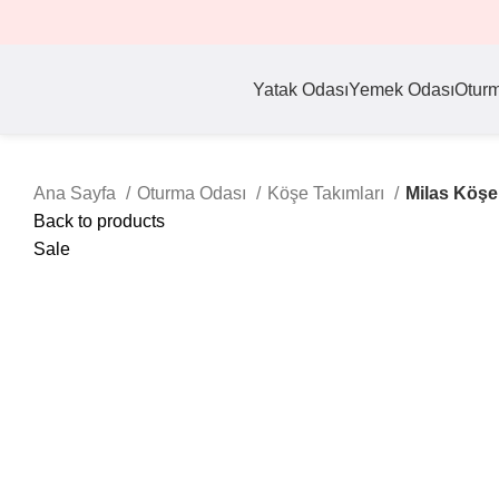
Yatak Odası
Yemek Odası
Otur
Ana Sayfa
Oturma Odası
Köşe Takımları
Milas Köşe
Back to products
Sale