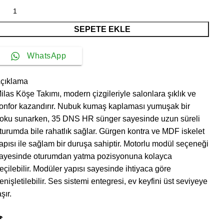
SEPETE EKLE
WhatsApp
çıklama
ilas Köşe Takımı, modern çizgileriyle salonlara şıklık ve
onfor kazandırır. Nubuk kumaş kaplaması yumuşak bir
oku sunarken, 35 DNS HR sünger sayesinde uzun süreli
turumda bile rahatlık sağlar. Gürgen kontra ve MDF iskelet
apısı ile sağlam bir duruşa sahiptir. Motorlu modül seçeneği
ayesinde oturumdan yatma pozisyonuna kolayca
eçilebilir. Modüler yapısı sayesinde ihtiyaca göre
enişletilebilir. Ses sistemi entegresi, ev keyfini üst seviyeye
aşır.
