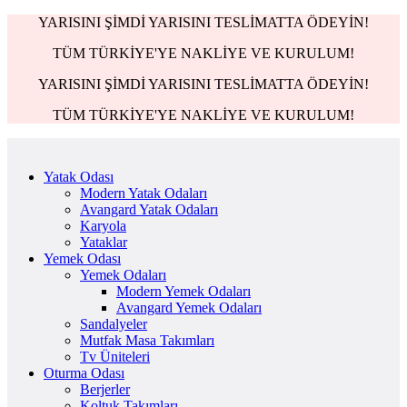
YARISINI ŞİMDİ YARISINI TESLİMATTA ÖDEYİN!
TÜM TÜRKİYE'YE NAKLİYE VE KURULUM!
YARISINI ŞİMDİ YARISINI TESLİMATTA ÖDEYİN!
TÜM TÜRKİYE'YE NAKLİYE VE KURULUM!
Yatak Odası
Modern Yatak Odaları
Avangard Yatak Odaları
Karyola
Yataklar
Yemek Odası
Yemek Odaları
Modern Yemek Odaları
Avangard Yemek Odaları
Sandalyeler
Mutfak Masa Takımları
Tv Üniteleri
Oturma Odası
Berjerler
Koltuk Takımları