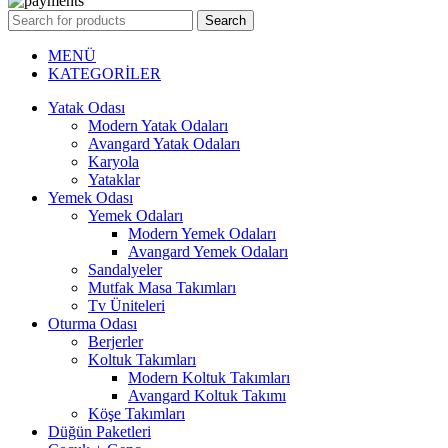
Search
MENÜ
KATEGORİLER
Yatak Odası
Modern Yatak Odaları
Avangard Yatak Odaları
Karyola
Yataklar
Yemek Odası
Yemek Odaları
Modern Yemek Odaları
Avangard Yemek Odaları
Sandalyeler
Mutfak Masa Takımları
Tv Üniteleri
Oturma Odası
Berjerler
Koltuk Takımları
Modern Koltuk Takımları
Avangard Koltuk Takımı
Köşe Takımları
Düğün Paketleri