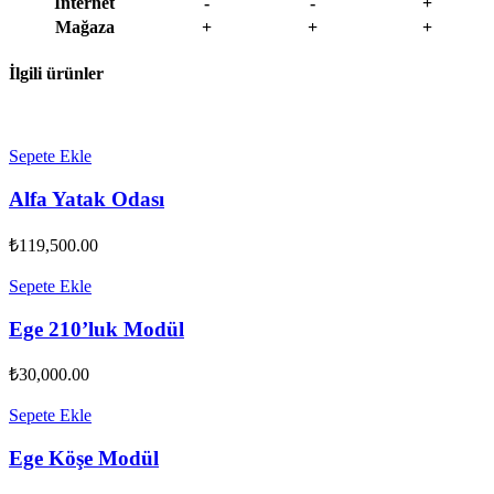
İnternet
-
-
+
Mağaza
+
+
+
İlgili ürünler
Sepete Ekle
Alfa Yatak Odası
₺
119,500.00
Sepete Ekle
Ege 210’luk Modül
₺
30,000.00
Sepete Ekle
Ege Köşe Modül