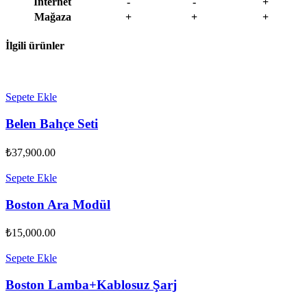
İnternet
-
-
+
Mağaza
+
+
+
İlgili ürünler
Sepete Ekle
Belen Bahçe Seti
₺
37,900.00
Sepete Ekle
Boston Ara Modül
₺
15,000.00
Sepete Ekle
Boston Lamba+Kablosuz Şarj