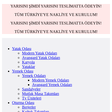
YARISINI ŞİMDİ YARISINI TESLİMATTA ÖDEYİN!
TÜM TÜRKİYE'YE NAKLİYE VE KURULUM!
YARISINI ŞİMDİ YARISINI TESLİMATTA ÖDEYİN!
TÜM TÜRKİYE'YE NAKLİYE VE KURULUM!
Yatak Odası
Modern Yatak Odaları
Avangard Yatak Odaları
Karyola
Yataklar
Yemek Odası
Yemek Odaları
Modern Yemek Odaları
Avangard Yemek Odaları
Sandalyeler
Mutfak Masa Takımları
Tv Üniteleri
Oturma Odası
Berjerler
Koltuk Takımları