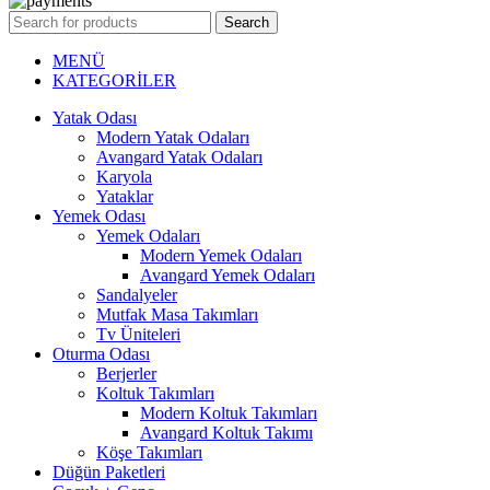
Search
MENÜ
KATEGORİLER
Yatak Odası
Modern Yatak Odaları
Avangard Yatak Odaları
Karyola
Yataklar
Yemek Odası
Yemek Odaları
Modern Yemek Odaları
Avangard Yemek Odaları
Sandalyeler
Mutfak Masa Takımları
Tv Üniteleri
Oturma Odası
Berjerler
Koltuk Takımları
Modern Koltuk Takımları
Avangard Koltuk Takımı
Köşe Takımları
Düğün Paketleri