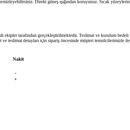
 temizleyebilirsiniz. Direkt güneş ışığından koruyunuz. Sıcak yüzeyleri
kipler tarafından gerçekleştirilmektedir. Teslimat ve kurulum bedeli ücr
ve teslimat detayları için sipariş öncesinde müşteri temsilcilerimizle ile
Nakit
-
+