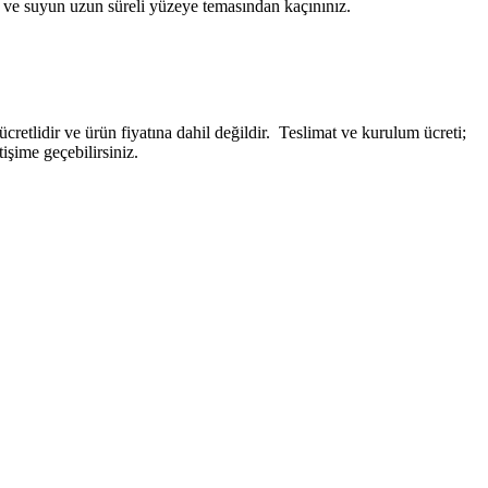
n ve suyun uzun süreli yüzeye temasından kaçınınız.
etlidir ve ürün fiyatına dahil değildir. ‎ Teslimat ve kurulum ücreti;
tişime geçebilirsiniz.