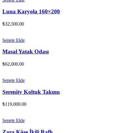
Luna Karyola 160×200
₺
32,500.00
Sepete Ekle
Masal Yatak Odası
₺
62,000.00
Sepete Ekle
Serenity Koltuk Takımı
₺
119,000.00
Sepete Ekle
Zara Köşe İkili Raflı