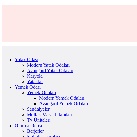
Yatak Odası
Modern Yatak Odaları
Avangard Yatak Odaları
Karyola
Yataklar
Yemek Odası
Yemek Odaları
Modern Yemek Odaları
Avangard Yemek Odaları
Sandalyeler
Mutfak Masa Takımları
Tv Üniteleri
Oturma Odası
Berjerler
Koltuk Takımları