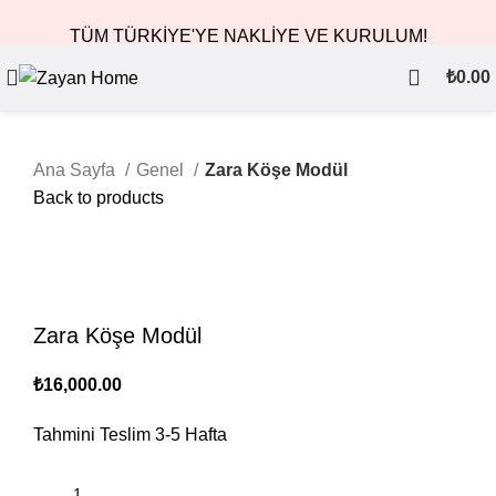
TÜM TÜRKİYE'YE NAKLİYE VE KURULUM!
₺
0.00
Ana Sayfa
Genel
Zara Köşe Modül
Back to products
Zara Köşe Modül
₺
16,000.00
Tahmini Teslim
3-5
Hafta