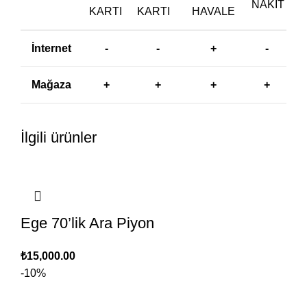
NAKIT
KARTI
KARTI
HAVALE
İnternet
-
-
+
-
Mağaza
+
+
+
+
İlgili ürünler
Ege 70’lik Ara Piyon
₺
15,000.00
-10%