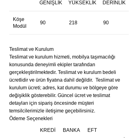
GENIŞLIK
YÜKSEKLIK
DERINLIK
Köşe
90
218
90
Modül
Teslimat ve Kurulum
Teslimat ve kurulum hizmeti, mobilya taşımacılığı
konusunda deneyimli ekipler tarafından
gerçekleştirilmektedir. Teslimat ve kurulum bedeli
ücretlidir ve ürün fiyatına dahil değildir. ‎ Teslimat ve
kurulum ücreti; adres, kat durumu ve bölgeye göre
değişiklik gösterebilir. Güncel ücret ve teslimat
detayları için sipariş öncesinde müşteri
temsilcilerimizle iletişime geçebilirsiniz.
Ödeme Seçenekleri
KREDI
BANKA
EFT