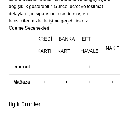
değişiklik gösterebilir. Güncel ücret ve teslimat
detayları için sipariş öncesinde müşteri
temsilcilerimizle iletişime geçebilirsiniz.
Ödeme Seçenekleri
KREDI
BANKA
EFT
NAKIT
KARTI
KARTI
HAVALE
İnternet
-
-
+
-
Mağaza
+
+
+
+
İlgili ürünler