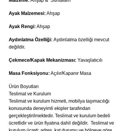
Malzeme:
Ahşap & Suntalam
Ayak Malzemesi:
Ahşap
Ayak Rengi:
Ahşap
Aydınlatma Özelliği:
Aydınlatma özelliği mevcut
değildir.
Çekmece/Kapak Mekanizması:
Yavaşlatıcılı
Masa Fonksiyonu:
Açılır/Kapanır Masa
Ürün Boyutları
Teslimat ve Kurulum
Teslimat ve kurulum hizmeti, mobilya taşımacılığı
konusunda deneyimli ekipler tarafından
gerçekleştirilmektedir. Teslimat ve kurulum bedeli
ücretlidir ve ürün fiyatına dahil değildir. ‎ Teslimat ve
kurulum ücreti; adres, kat durumu ve bölgeye göre