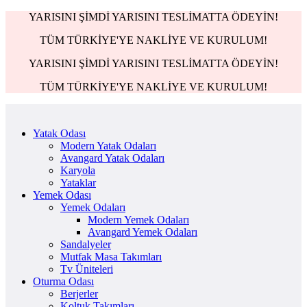
YARISINI ŞİMDİ YARISINI TESLİMATTA ÖDEYİN!
TÜM TÜRKİYE'YE NAKLİYE VE KURULUM!
YARISINI ŞİMDİ YARISINI TESLİMATTA ÖDEYİN!
TÜM TÜRKİYE'YE NAKLİYE VE KURULUM!
Yatak Odası
Modern Yatak Odaları
Avangard Yatak Odaları
Karyola
Yataklar
Yemek Odası
Yemek Odaları
Modern Yemek Odaları
Avangard Yemek Odaları
Sandalyeler
Mutfak Masa Takımları
Tv Üniteleri
Oturma Odası
Berjerler
Koltuk Takımları