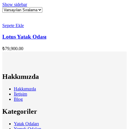
Show sidebar
Sepete Ekle
Lotus Yatak Odası
₺
79,900.00
Hakkımızda
Hakkımızda
İletişim
Blog
Kategoriler
Yatak Odaları
Yemek Odaları