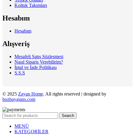
Koltuk Takımları
Hesabım
Hesabım
Alışveriş
Mesafeli Satış Sözleşmesi
Nasıl Sipariş Verebilirim?
İptal ve İade Politikası
S.S.S
© 2025
Zayan Home
. All rights reserved | designed by
bozbayajans.com
Search
MENÜ
KATEGORİLER