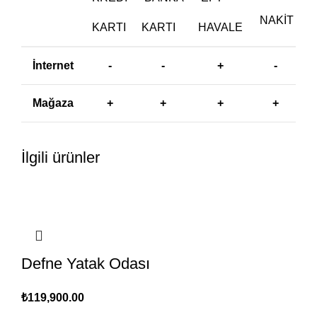
NAKIT
KARTI
KARTI
HAVALE
İnternet
-
-
+
-
Mağaza
+
+
+
+
İlgili ürünler
Defne Yatak Odası
₺
119,900.00