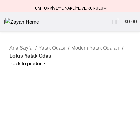
TÜM TÜRKİYE'YE NAKLİYE VE KURULUM!
0
₺
0.00
Ana Sayfa
Yatak Odası
Modern Yatak Odaları
Lotus Yatak Odası
Back to products