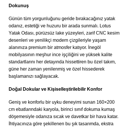
Dokunuş
Günün tüm yorgunluğunu geride bırakacağınız yatak
odanız, estetiği ve huzuru bir arada sunmalı. Lotus
Yatak Odası, pürüzsüz lake yüzeyleri, zarif CNC kesim
desenleri ve yenilikçi modern çizgileriyle yaşam
alanınıza premium bir atmosfer katıyor. İnegöl
mobilyasının meşhur ince işçiliğini ve yüksek kalite
standartlarını her detayında hissettiren bu özel takım,
güne her zaman yenilenmiş ve özel hissederek
başlamanızı sağlayacak.
Doğal Dokular ve Kişiselleştirilebilir Konfor
Geniş ve konforlu bir uyku deneyimi sunan 160×200
cm ebatlarındaki karyola, birinci sınıf dokuma kumaş
döşemesiyle odanıza sıcak ve davetkar bir hava katar.
İhtiyacınıza göre şekillenen bu şık tasarımda, ekstra