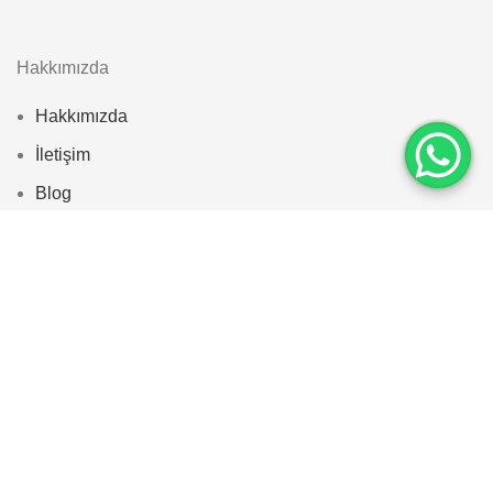
Hakkımızda
Hakkımızda
İletişim
Blog
Kategoriler
Yatak Odaları
Yemek Odaları
Koltuk Takımları
Hesabım