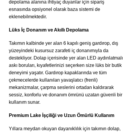
depolama alanına ihtiyaç duyanlar için sipariş
esnasında opsiyonel olarak baza sistemi de
eklenebilmektedir.
Lüks İç Donanım ve Akıllı Depolama
Takımın kalbinde yer alan 6 kapılı geniş gardırop, dış
yüzeyindeki kusursuz zarafeti iç donanımıyla da
destekliyor. Dolap içerisinde yer alan LED aydınlatmalı
askı boruları, kıyafetlerinizi seçerken size lüks bir butik
deneyimi yaşatır. Gardırop kapaklarında ve tüm
çekmecelerde kullanılan yavaşlatıcı (frenli)
mekanizmalar, çarpma seslerini ortadan kaldırarak
sessiz, konforlu ve donanım ömrünü uzatan güvenli bir
kullanım sunar.
Premium Lake İşçiliği ve Uzun Ömürlü Kullanım
Yıllara meydan okuyan dayanıklılık için takımın dolap,