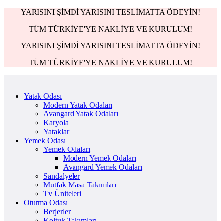
YARISINI ŞİMDİ YARISINI TESLİMATTA ÖDEYİN!
TÜM TÜRKİYE'YE NAKLİYE VE KURULUM!
YARISINI ŞİMDİ YARISINI TESLİMATTA ÖDEYİN!
TÜM TÜRKİYE'YE NAKLİYE VE KURULUM!
Yatak Odası
Modern Yatak Odaları
Avangard Yatak Odaları
Karyola
Yataklar
Yemek Odası
Yemek Odaları
Modern Yemek Odaları
Avangard Yemek Odaları
Sandalyeler
Mutfak Masa Takımları
Tv Üniteleri
Oturma Odası
Berjerler
Koltuk Takımları