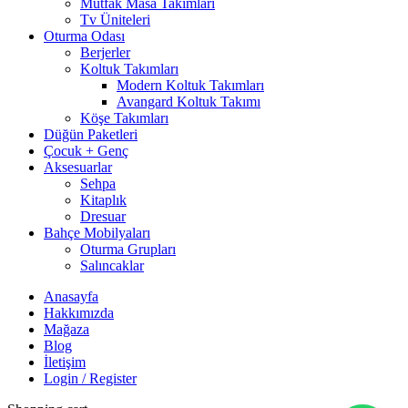
Mutfak Masa Takımları
Tv Üniteleri
Oturma Odası
Berjerler
Koltuk Takımları
Modern Koltuk Takımları
Avangard Koltuk Takımı
Köşe Takımları
Düğün Paketleri
Çocuk + Genç
Aksesuarlar
Sehpa
Kitaplık
Dresuar
Bahçe Mobilyaları
Oturma Grupları
Salıncaklar
Anasayfa
Hakkımızda
Mağaza
Blog
İletişim
Login / Register