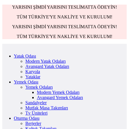
YARISINI ŞİMDİ YARISINI TESLİMATTA ÖDEYİN!
TÜM TÜRKİYE'YE NAKLİYE VE KURULUM!
YARISINI ŞİMDİ YARISINI TESLİMATTA ÖDEYİN!
TÜM TÜRKİYE'YE NAKLİYE VE KURULUM!
Yatak Odası
Modern Yatak Odaları
Avangard Yatak Odaları
Karyola
Yataklar
Yemek Odası
Yemek Odaları
Modern Yemek Odaları
Avangard Yemek Odaları
Sandalyeler
Mutfak Masa Takımları
Tv Üniteleri
Oturma Odası
Berjerler
Koltuk Takımları