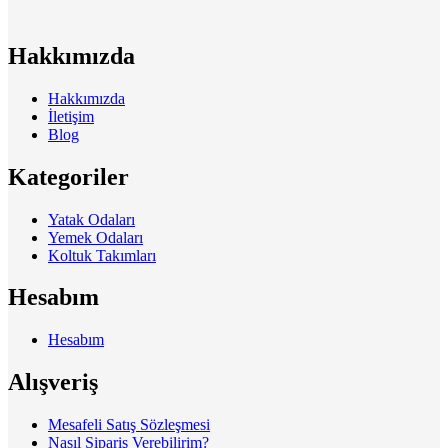
Hakkımızda
Hakkımızda
İletişim
Blog
Kategoriler
Yatak Odaları
Yemek Odaları
Koltuk Takımları
Hesabım
Hesabım
Alışveriş
Mesafeli Satış Sözleşmesi
Nasıl Sipariş Verebilirim?