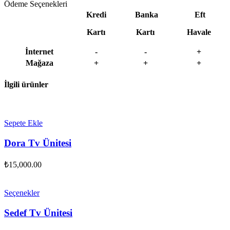
Ödeme Seçenekleri
Kredi
Banka
Eft
Kartı
Kartı
Havale
İnternet
-
-
+
Mağaza
+
+
+
İlgili ürünler
Sepete Ekle
Dora Tv Ünitesi
₺
15,000.00
Seçenekler
Sedef Tv Ünitesi