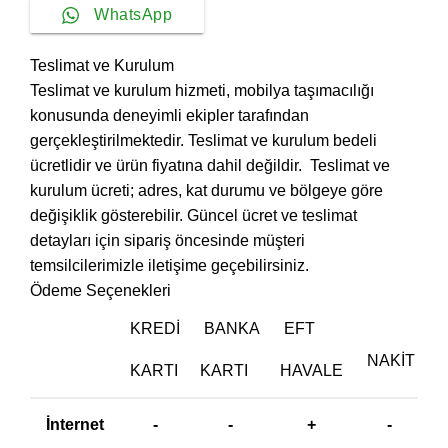
WhatsApp
Teslimat ve Kurulum
Teslimat ve kurulum hizmeti, mobilya taşımacılığı
konusunda deneyimli ekipler tarafından
gerçekleştirilmektedir. Teslimat ve kurulum bedeli
ücretlidir ve ürün fiyatına dahil değildir. ‎ Teslimat ve
kurulum ücreti; adres, kat durumu ve bölgeye göre
değişiklik gösterebilir. Güncel ücret ve teslimat
detayları için sipariş öncesinde müşteri
temsilcilerimizle iletişime geçebilirsiniz.
Ödeme Seçenekleri
KREDI
BANKA
EFT
NAKIT
KARTI
KARTI
HAVALE
İnternet
-
-
+
-