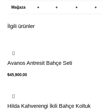
Mağaza
+
+
+
+
İlgili ürünler
Avanos Antresit Bahçe Seti
₺
45,900.00
Hilda Kahverengi İkili Bahçe Koltuk