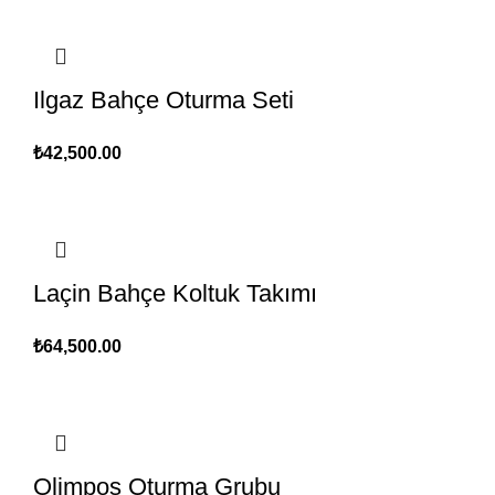
Ilgaz Bahçe Oturma Seti
₺
42,500.00
Laçin Bahçe Koltuk Takımı
₺
64,500.00
Olimpos Oturma Grubu