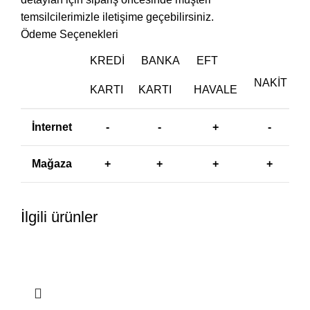
temsilcilerimizle iletişime geçebilirsiniz.
Ödeme Seçenekleri
KREDI
BANKA
EFT
NAKIT
KARTI
KARTI
HAVALE
İnternet
-
-
+
-
Mağaza
+
+
+
+
İlgili ürünler