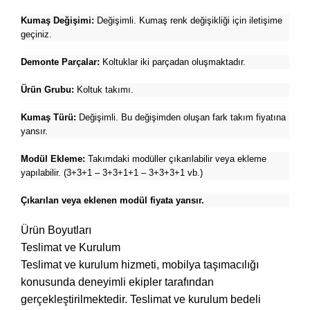
Kumaş Değişimi:
Değişimli. Kumaş renk değişikliği için iletişime
geçiniz.
Demonte Parçalar:
Koltuklar iki parçadan oluşmaktadır.
Ürün Grubu:
Koltuk takımı.
Kumaş Türü:
Değişimli. Bu değişimden oluşan fark takım fiyatına
yansır.
Modül Ekleme:
Takımdaki modüller çıkarılabilir veya ekleme
yapılabilir. (3+3+1 – 3+3+1+1 – 3+3+3+1 vb.)
Çıkarılan veya eklenen modül fiyata yansır.
Ürün Boyutları
Teslimat ve Kurulum
Teslimat ve kurulum hizmeti, mobilya taşımacılığı
konusunda deneyimli ekipler tarafından
gerçekleştirilmektedir. Teslimat ve kurulum bedeli