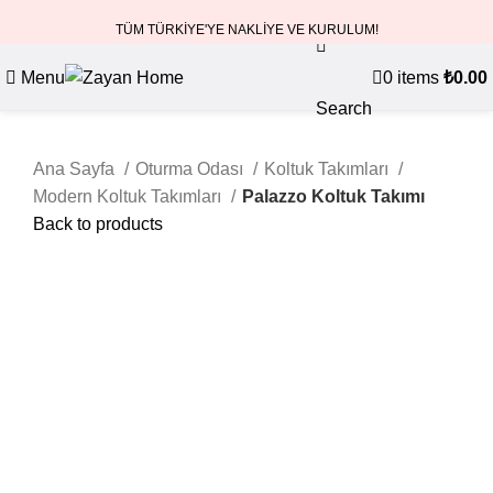
TÜM TÜRKİYE'YE NAKLİYE VE KURULUM!
Menu
0
items
₺
0.00
Search
Ana Sayfa
Oturma Odası
Koltuk Takımları
Modern Koltuk Takımları
Palazzo Koltuk Takımı
Back to products