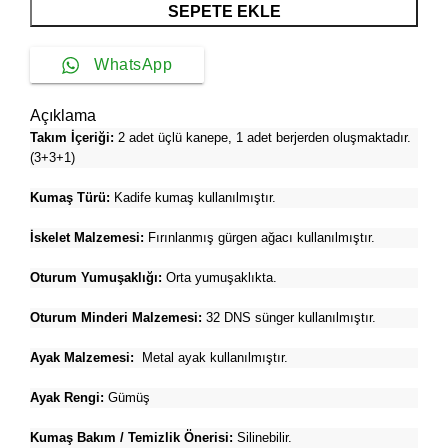
SEPETE EKLE
WhatsApp
Açıklama
Takım İçeriği:
2
adet üçlü kanepe, 1
adet
berjerden oluşmaktadır.
(3+3+1)
Kumaş Türü:
Kadife kumaş kullanılmıştır.
İskelet Malzemesi:
Fırınlanmış gürgen ağacı kullanılmıştır.
Oturum Yumuşaklığı:
Orta yumuşaklıkta.
Oturum Minderi Malzemesi:
32 DNS sünger kullanılmıştır.
Ayak Malzemesi:
Metal ayak kullanılmıştır.
Ayak Rengi:
Gümüş
Kumaş Bakım / Temizlik Önerisi:
Silinebilir.