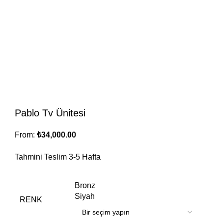
Pablo Tv Ünitesi
From:
₺
34,000.00
Tahmini Teslim
3-5
Hafta
Bronz
Siyah
RENK