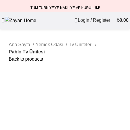
TÜM TÜRKİYE'YE NAKLİYE VE KURULUM!
Login / Register
₺
0.00
Ana Sayfa
Yemek Odası
Tv Üniteleri
Pablo Tv Ünitesi
Back to products