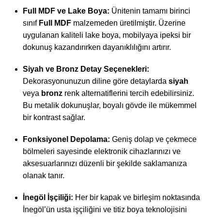
Full MDF ve Lake Boya:
Ünitenin tamamı birinci
sınıf
Full MDF
malzemeden üretilmiştir. Üzerine
uygulanan kaliteli lake boya, mobilyaya ipeksi bir
dokunuş kazandırırken dayanıklılığını artırır.
Siyah ve Bronz Detay Seçenekleri:
Dekorasyonunuzun diline göre detaylarda
siyah
veya
bronz
renk alternatiflerini tercih edebilirsiniz.
Bu metalik dokunuşlar, boyalı gövde ile mükemmel
bir kontrast sağlar.
Fonksiyonel Depolama:
Geniş dolap ve çekmece
bölmeleri sayesinde elektronik cihazlarınızı ve
aksesuarlarınızı düzenli bir şekilde saklamanıza
olanak tanır.
İnegöl İşçiliği:
Her bir kapak ve birleşim noktasında
İnegöl’ün usta işçiliğini ve titiz boya teknolojisini