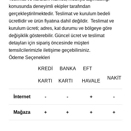
konusunda deneyimli ekipler tarafından
gerçekleştirilmektedir. Teslimat ve kurulum bedeli
ücretlidir ve ürün fiyatına dahil değildir. ‎ Teslimat ve
kurulum ücreti; adres, kat durumu ve bölgeye göre
değişiklik gösterebilir. Güncel ücret ve teslimat
detayları için sipariş öncesinde müşteri
temsilcilerimizle iletişime geçebilirsiniz.
Ödeme Seçenekleri
KREDI
BANKA
EFT
NAKIT
KARTI
KARTI
HAVALE
İnternet
-
-
+
-
Mağaza
+
+
+
+