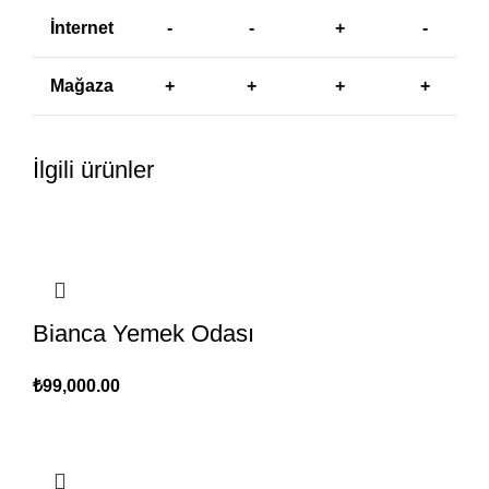
İnternet
-
-
+
-
Mağaza
+
+
+
+
İlgili ürünler
Bianca Yemek Odası
₺
99,000.00