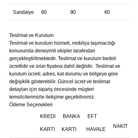
Sandalye
60
90
60
Teslimat ve Kurulum
Teslimat ve kurulum hizmeti, mobilya taşımacılığı
konusunda deneyimli ekipler tarafından
gerçekleştirilmektedir. Teslimat ve kurulum bedeli
ücretlidir ve ürün fiyatına dahil değildir. ‎ Teslimat ve
kurulum ücreti; adres, kat durumu ve bölgeye göre
değişiklik gösterebilir. Güncel ücret ve teslimat
detayları için sipariş öncesinde müşteri
temsilcilerimizle iletişime geçebilirsiniz.
Ödeme Seçenekleri
KREDI
BANKA
EFT
NAKIT
KARTI
KARTI
HAVALE