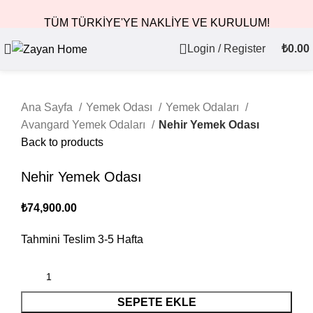
TÜM TÜRKİYE'YE NAKLİYE VE KURULUM!
Login / Register
₺
0.00
Ana Sayfa
Yemek Odası
Yemek Odaları
Avangard Yemek Odaları
Nehir Yemek Odası
Back to products
Nehir Yemek Odası
₺
74,900.00
Tahmini Teslim
3-5
Hafta
SEPETE EKLE