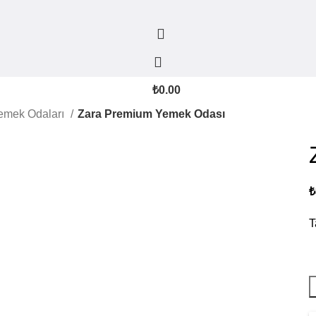
₺
0.00
emek Odaları
Zara Premium Yemek Odası
₺
T