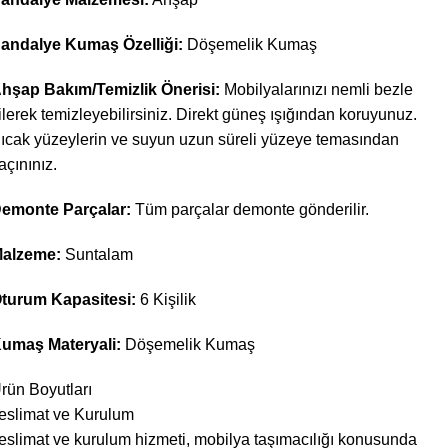
andalye Kumaş Özelliği:
Döşemelik Kumaş
hşap Bakım/Temizlik Önerisi:
Mobilyalarınızı nemli bezle
ilerek temizleyebilirsiniz. Direkt güneş ışığından koruyunuz.
ıcak yüzeylerin ve suyun uzun süreli yüzeye temasından
açınınız.
emonte Parçalar:
Tüm parçalar demonte gönderilir.
alzeme:
Suntalam
turum Kapasitesi:
6 Kişilik
umaş Materyali:
Döşemelik Kumaş
rün Boyutları
eslimat ve Kurulum
eslimat ve kurulum hizmeti, mobilya taşımacılığı konusunda