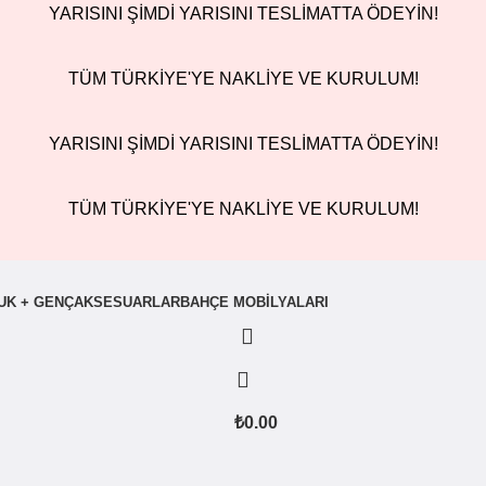
YARISINI ŞİMDİ YARISINI TESLİMATTA ÖDEYİN!
TÜM TÜRKİYE'YE NAKLİYE VE KURULUM!
YARISINI ŞİMDİ YARISINI TESLİMATTA ÖDEYİN!
TÜM TÜRKİYE'YE NAKLİYE VE KURULUM!
UK + GENÇ
AKSESUARLAR
BAHÇE MOBILYALARI
₺
0.00