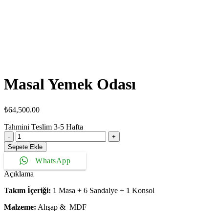
Masal Yemek Odası
₺
64,500.00
Tahmini Teslim
3-5
Hafta
Masal
Yemek
Sepete Ekle
Odası
WhatsApp
adet
Açıklama
Takım İçeriği:
1 Masa + 6 Sandalye + 1 Konsol
Malzeme:
Ahşap & MDF