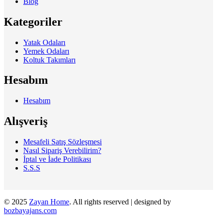
Blog
Kategoriler
Yatak Odaları
Yemek Odaları
Koltuk Takımları
Hesabım
Hesabım
Alışveriş
Mesafeli Satış Sözleşmesi
Nasıl Sipariş Verebilirim?
İptal ve İade Politikası
S.S.S
© 2025
Zayan Home
. All rights reserved | designed by
bozbayajans.com