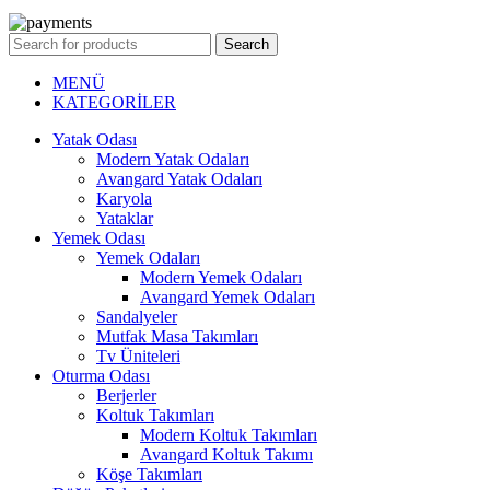
Search
MENÜ
KATEGORİLER
Yatak Odası
Modern Yatak Odaları
Avangard Yatak Odaları
Karyola
Yataklar
Yemek Odası
Yemek Odaları
Modern Yemek Odaları
Avangard Yemek Odaları
Sandalyeler
Mutfak Masa Takımları
Tv Üniteleri
Oturma Odası
Berjerler
Koltuk Takımları
Modern Koltuk Takımları
Avangard Koltuk Takımı
Köşe Takımları