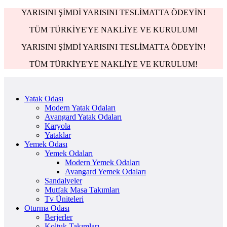
YARISINI ŞİMDİ YARISINI TESLİMATTA ÖDEYİN!
TÜM TÜRKİYE'YE NAKLİYE VE KURULUM!
YARISINI ŞİMDİ YARISINI TESLİMATTA ÖDEYİN!
TÜM TÜRKİYE'YE NAKLİYE VE KURULUM!
Yatak Odası
Modern Yatak Odaları
Avangard Yatak Odaları
Karyola
Yataklar
Yemek Odası
Yemek Odaları
Modern Yemek Odaları
Avangard Yemek Odaları
Sandalyeler
Mutfak Masa Takımları
Tv Üniteleri
Oturma Odası
Berjerler
Koltuk Takımları