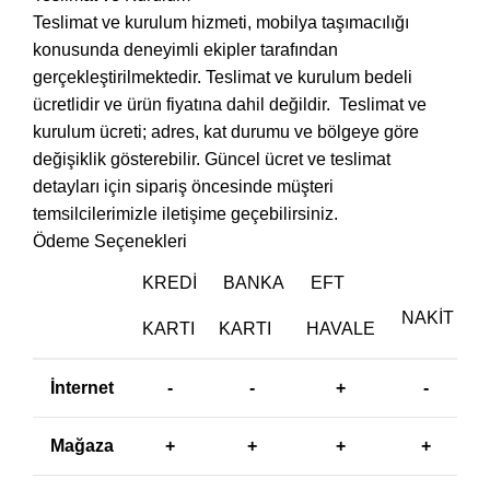
Teslimat ve kurulum hizmeti, mobilya taşımacılığı
konusunda deneyimli ekipler tarafından
gerçekleştirilmektedir. Teslimat ve kurulum bedeli
ücretlidir ve ürün fiyatına dahil değildir. ‎ Teslimat ve
kurulum ücreti; adres, kat durumu ve bölgeye göre
değişiklik gösterebilir. Güncel ücret ve teslimat
detayları için sipariş öncesinde müşteri
temsilcilerimizle iletişime geçebilirsiniz.
Ödeme Seçenekleri
KREDI
BANKA
EFT
NAKIT
KARTI
KARTI
HAVALE
İnternet
-
-
+
-
Mağaza
+
+
+
+