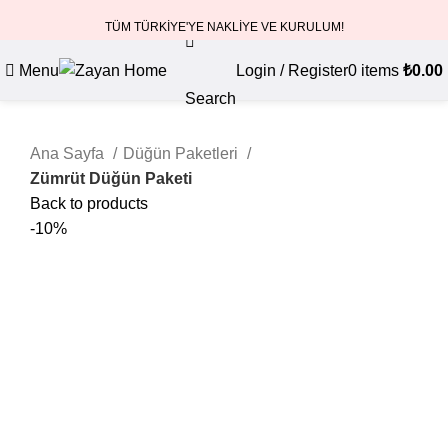
TÜM TÜRKİYE'YE NAKLİYE VE KURULUM!
Menu
Login / Register
0
items
₺
0.00
Search
Ana Sayfa
Düğün Paketleri
Zümrüt Düğün Paketi
Back to products
-10%