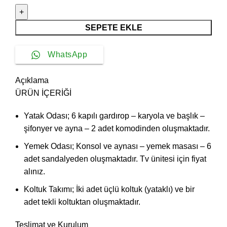
Düğün
Paketi
adet
SEPETE EKLE
WhatsApp
Açıklama
ÜRÜN İÇERİĞİ
Yatak Odası; 6 kapılı gardırop – karyola ve başlık –
şifonyer ve ayna – 2 adet komodinden oluşmaktadır.
Yemek Odası; Konsol ve aynası – yemek masası – 6
adet sandalyeden oluşmaktadır. Tv ünitesi için fiyat
alınız.
Koltuk Takımı; İki adet üçlü koltuk (yataklı) ve bir
adet tekli koltuktan oluşmaktadır.
Teslimat ve Kurulum