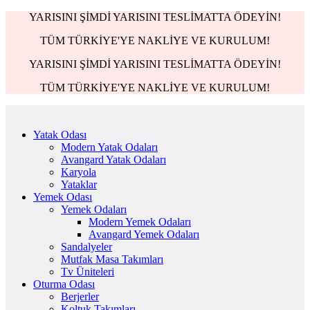
YARISINI ŞİMDİ YARISINI TESLİMATTA ÖDEYİN!
TÜM TÜRKİYE'YE NAKLİYE VE KURULUM!
YARISINI ŞİMDİ YARISINI TESLİMATTA ÖDEYİN!
TÜM TÜRKİYE'YE NAKLİYE VE KURULUM!
Yatak Odası
Modern Yatak Odaları
Avangard Yatak Odaları
Karyola
Yataklar
Yemek Odası
Yemek Odaları
Modern Yemek Odaları
Avangard Yemek Odaları
Sandalyeler
Mutfak Masa Takımları
Tv Üniteleri
Oturma Odası
Berjerler
Koltuk Takımları