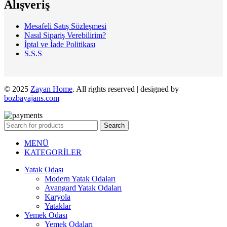
Alışveriş
Mesafeli Satış Sözleşmesi
Nasıl Sipariş Verebilirim?
İptal ve İade Politikası
S.S.S
© 2025
Zayan Home
. All rights reserved | designed by
bozbayajans.com
Search
MENÜ
KATEGORİLER
Yatak Odası
Modern Yatak Odaları
Avangard Yatak Odaları
Karyola
Yataklar
Yemek Odası
Yemek Odaları