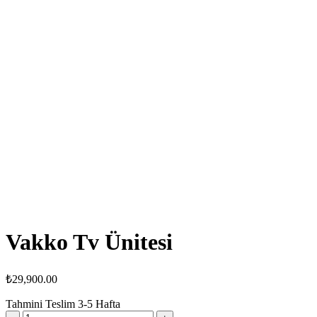
Vakko Tv Ünitesi
₺
29,900.00
Tahmini Teslim
3-5
Hafta
Vakko