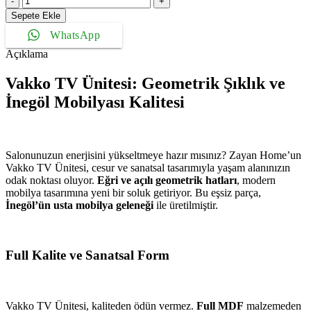
Tv
Sepete Ekle
Ünitesi
WhatsApp
adet
Açıklama
Vakko TV Ünitesi: Geometrik Şıklık ve
İnegöl Mobilyası Kalitesi
Salonunuzun enerjisini yükseltmeye hazır mısınız? Zayan Home’un
Vakko TV Ünitesi, cesur ve sanatsal tasarımıyla yaşam alanınızın
odak noktası oluyor.
Eğri ve açılı geometrik hatları
, modern
mobilya tasarımına yeni bir soluk getiriyor. Bu eşsiz parça,
İnegöl’ün usta mobilya geleneği
ile üretilmiştir.
Full Kalite ve Sanatsal Form
Vakko TV Ünitesi, kaliteden ödün vermez.
Full MDF
malzemeden