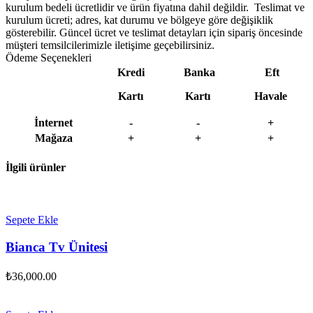
kurulum bedeli ücretlidir ve ürün fiyatına dahil değildir. ‎ Teslimat ve
kurulum ücreti; adres, kat durumu ve bölgeye göre değişiklik
gösterebilir. Güncel ücret ve teslimat detayları için sipariş öncesinde
müşteri temsilcilerimizle iletişime geçebilirsiniz.
Ödeme Seçenekleri
Kredi
Banka
Eft
Kartı
Kartı
Havale
İnternet
-
-
+
Mağaza
+
+
+
İlgili ürünler
Sepete Ekle
Bianca Tv Ünitesi
₺
36,000.00