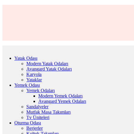
Yatak Odası
Modern Yatak Odaları
Avangard Yatak Odaları
Karyola
Yataklar
Yemek Odası
Yemek Odaları
Modern Yemek Odaları
Avangard Yemek Odaları
Sandalyeler
Mutfak Masa Takımları
Tv Üniteleri
Oturma Odası
Berjerler
Koltuk Takımları