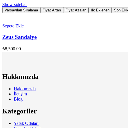
Show sidebar
Varsayılan Sıralama
Fiyat Artan
Fiyat Azalan
İlk Eklenen
Son Ekl
Sepete Ekle
Zeus Sandalye
₺
8,500.00
Hakkımızda
Hakkımızda
İletişim
Blog
Kategoriler
Yatak Odaları