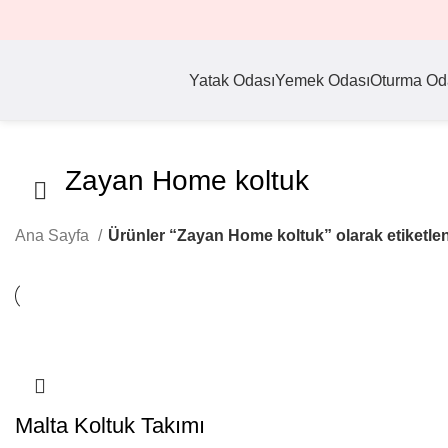
Yatak Odası
Yemek Odası
Oturma Od
Zayan Home koltuk
Ana Sayfa
Ürünler “Zayan Home koltuk” olarak etiketle
Malta Koltuk Takımı