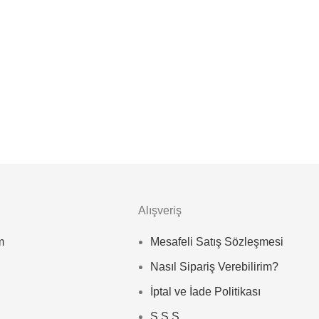
Alışveriş
m
Mesafeli Satış Sözleşmesi
Nasıl Sipariş Verebilirim?
İptal ve İade Politikası
S.S.S