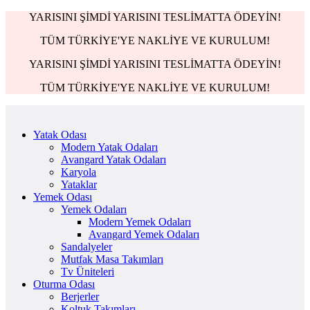
YARISINI ŞİMDİ YARISINI TESLİMATTA ÖDEYİN!
TÜM TÜRKİYE'YE NAKLİYE VE KURULUM!
YARISINI ŞİMDİ YARISINI TESLİMATTA ÖDEYİN!
TÜM TÜRKİYE'YE NAKLİYE VE KURULUM!
Yatak Odası
Modern Yatak Odaları
Avangard Yatak Odaları
Karyola
Yataklar
Yemek Odası
Yemek Odaları
Modern Yemek Odaları
Avangard Yemek Odaları
Sandalyeler
Mutfak Masa Takımları
Tv Üniteleri
Oturma Odası
Berjerler
Koltuk Takımları