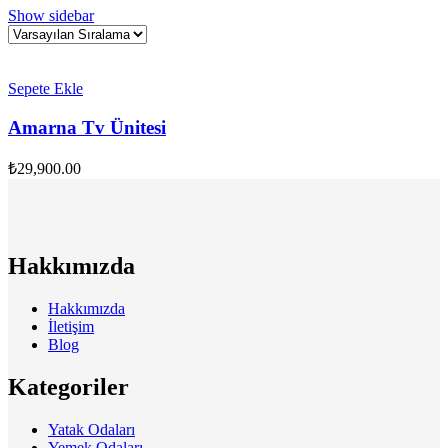
Show sidebar
Sepete Ekle
Amarna Tv Ünitesi
₺
29,900.00
Hakkımızda
Hakkımızda
İletişim
Blog
Kategoriler
Yatak Odaları
Yemek Odaları