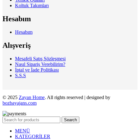
Koltuk Takımları
Hesabım
Hesabım
Alışveriş
Mesafeli Satış Sözleşmesi
Nasıl Sipariş Verebilirim?
İptal ve İade Politikası
S.S.S
© 2025
Zayan Home
. All rights reserved | designed by
bozbayajans.com
Search
MENÜ
KATEGORİLER