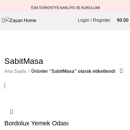
TÜM TÜRKİYE'YE NAKLİYE VE KURULUM!
Login / Register
₺
0.00
SabitMasa
Ana Sayfa
Ürünler “SabitMasa” olarak etiketlendi
Bordolux Yemek Odası