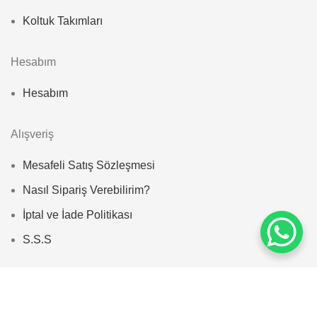
Koltuk Takımları
Hesabım
Hesabım
Alışveriş
Mesafeli Satış Sözleşmesi
Nasıl Sipariş Verebilirim?
İptal ve İade Politikası
S.S.S
© 2025
Zayan Home
. All rights reserved | designed by
bozbayajans.com