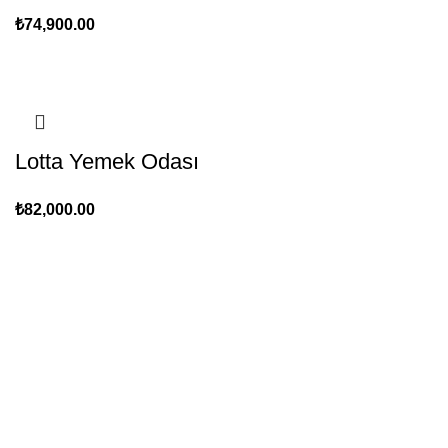
₺
74,900.00
Lotta Yemek Odası
₺
82,000.00