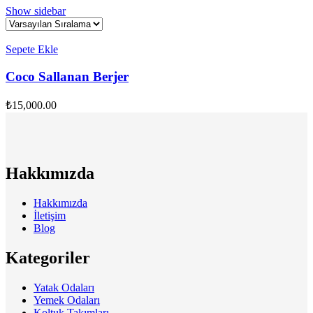
Show sidebar
Sepete Ekle
Coco Sallanan Berjer
₺
15,000.00
Hakkımızda
Hakkımızda
İletişim
Blog
Kategoriler
Yatak Odaları
Yemek Odaları
Koltuk Takımları