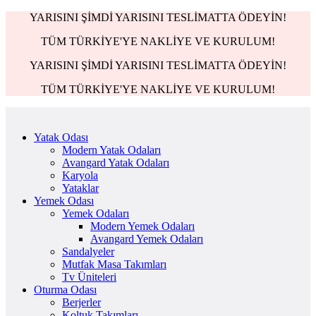
YARISINI ŞİMDİ YARISINI TESLİMATTA ÖDEYİN!
TÜM TÜRKİYE'YE NAKLİYE VE KURULUM!
YARISINI ŞİMDİ YARISINI TESLİMATTA ÖDEYİN!
TÜM TÜRKİYE'YE NAKLİYE VE KURULUM!
Yatak Odası
Modern Yatak Odaları
Avangard Yatak Odaları
Karyola
Yataklar
Yemek Odası
Yemek Odaları
Modern Yemek Odaları
Avangard Yemek Odaları
Sandalyeler
Mutfak Masa Takımları
Tv Üniteleri
Oturma Odası
Berjerler
Koltuk Takımları