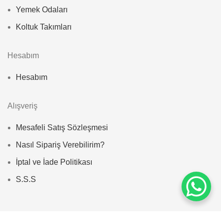
Yemek Odaları
Koltuk Takımları
Hesabım
Hesabım
Alışveriş
Mesafeli Satış Sözleşmesi
Nasıl Sipariş Verebilirim?
İptal ve İade Politikası
S.S.S
© 2025
Zayan Home
. All rights reserved | designed by