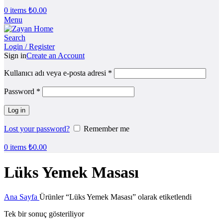
0
items
₺
0.00
Menu
Search
Login / Register
Sign in
Create an Account
Kullanıcı adı veya e-posta adresi
*
Password
*
Log in
Lost your password?
Remember me
0
items
₺
0.00
Lüks Yemek Masası
Ana Sayfa
Ürünler “Lüks Yemek Masası” olarak etiketlendi
Tek bir sonuç gösteriliyor