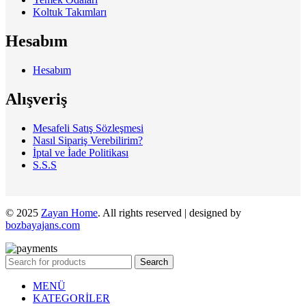
Koltuk Takımları
Hesabım
Hesabım
Alışveriş
Mesafeli Satış Sözleşmesi
Nasıl Sipariş Verebilirim?
İptal ve İade Politikası
S.S.S
© 2025
Zayan Home
. All rights reserved | designed by
bozbayajans.com
Search
MENÜ
KATEGORİLER