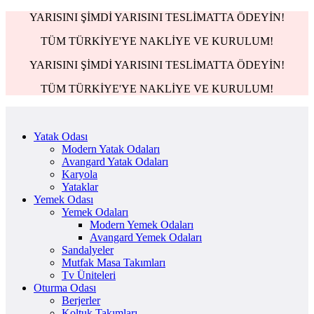
YARISINI ŞİMDİ YARISINI TESLİMATTA ÖDEYİN!
TÜM TÜRKİYE'YE NAKLİYE VE KURULUM!
YARISINI ŞİMDİ YARISINI TESLİMATTA ÖDEYİN!
TÜM TÜRKİYE'YE NAKLİYE VE KURULUM!
Yatak Odası
Modern Yatak Odaları
Avangard Yatak Odaları
Karyola
Yataklar
Yemek Odası
Yemek Odaları
Modern Yemek Odaları
Avangard Yemek Odaları
Sandalyeler
Mutfak Masa Takımları
Tv Üniteleri
Oturma Odası
Berjerler
Koltuk Takımları