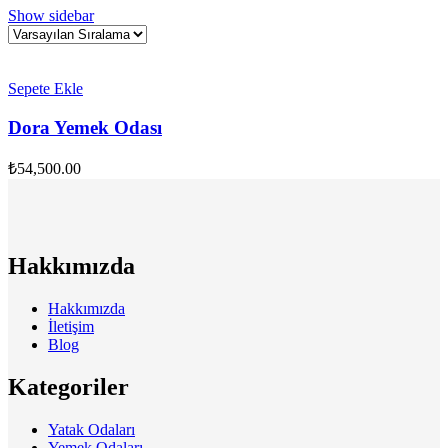
Show sidebar
Sepete Ekle
Dora Yemek Odası
₺
54,500.00
Hakkımızda
Hakkımızda
İletişim
Blog
Kategoriler
Yatak Odaları
Yemek Odaları