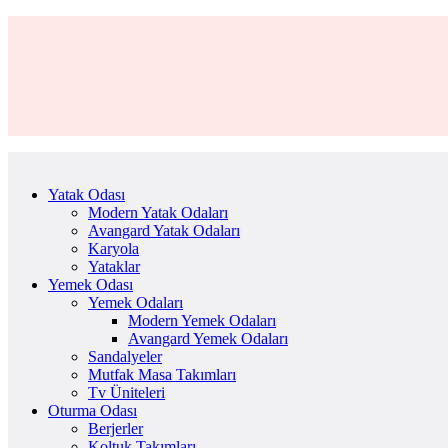
Yatak Odası
Modern Yatak Odaları
Avangard Yatak Odaları
Karyola
Yataklar
Yemek Odası
Yemek Odaları
Modern Yemek Odaları
Avangard Yemek Odaları
Sandalyeler
Mutfak Masa Takımları
Tv Üniteleri
Oturma Odası
Berjerler
Koltuk Takımları