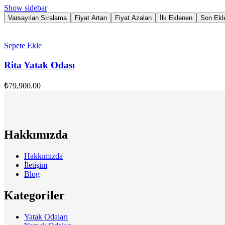
Show sidebar
Varsayılan Sıralama
Fiyat Artan
Fiyat Azalan
İlk Eklenen
Son Ekl
Sepete Ekle
Rita Yatak Odası
₺
79,900.00
Hakkımızda
Hakkımızda
İletişim
Blog
Kategoriler
Yatak Odaları