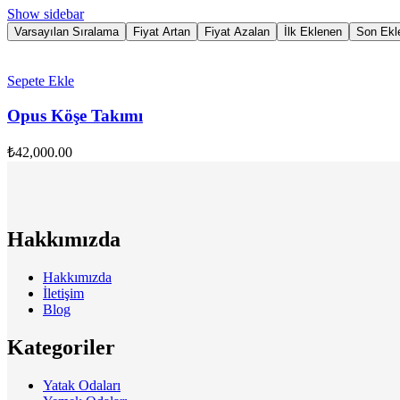
Show sidebar
Varsayılan Sıralama
Fiyat Artan
Fiyat Azalan
İlk Eklenen
Son Ekl
Sepete Ekle
Opus Köşe Takımı
₺
42,000.00
Hakkımızda
Hakkımızda
İletişim
Blog
Kategoriler
Yatak Odaları