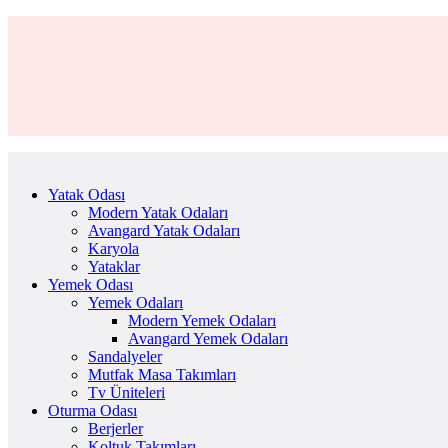
Yatak Odası
Modern Yatak Odaları
Avangard Yatak Odaları
Karyola
Yataklar
Yemek Odası
Yemek Odaları
Modern Yemek Odaları
Avangard Yemek Odaları
Sandalyeler
Mutfak Masa Takımları
Tv Üniteleri
Oturma Odası
Berjerler
Koltuk Takımları