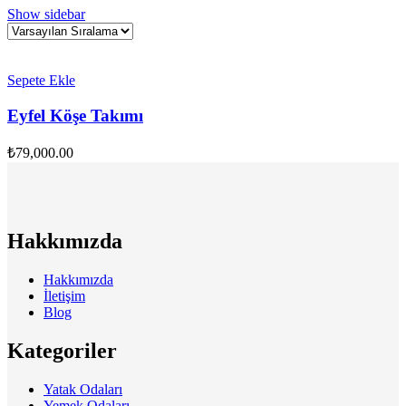
Show sidebar
Sepete Ekle
Eyfel Köşe Takımı
₺
79,000.00
Hakkımızda
Hakkımızda
İletişim
Blog
Kategoriler
Yatak Odaları
Yemek Odaları