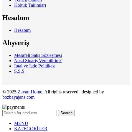
Koltuk Takımları
Hesabım
Hesabım
Alışveriş
Mesafeli Satış Sözleşmesi
Nasıl Sipariş Verebilirim?
İptal ve İade Politikası
S.S.S
© 2025
Zayan Home
. All rights reserved | designed by
bozbayajans.com
Search
MENÜ
KATEGORİLER