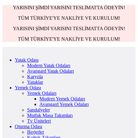
YARISINI ŞİMDİ YARISINI TESLİMATTA ÖDEYİN!
TÜM TÜRKİYE'YE NAKLİYE VE KURULUM!
YARISINI ŞİMDİ YARISINI TESLİMATTA ÖDEYİN!
TÜM TÜRKİYE'YE NAKLİYE VE KURULUM!
Yatak Odası
Modern Yatak Odaları
Avangard Yatak Odaları
Karyola
Yataklar
Yemek Odası
Yemek Odaları
Modern Yemek Odaları
Avangard Yemek Odaları
Sandalyeler
Mutfak Masa Takımları
Tv Üniteleri
Oturma Odası
Berjerler
Koltuk Takımları