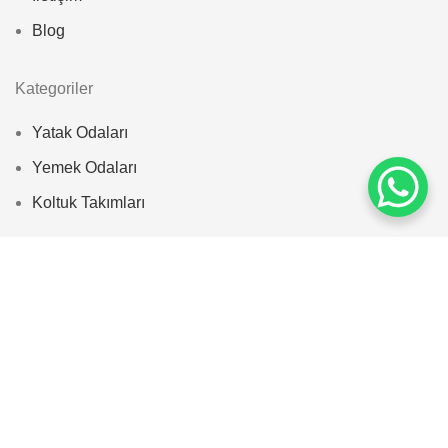
Blog
Kategoriler
Yatak Odaları
Yemek Odaları
Koltuk Takımları
Hesabım
Hesabım
Alışveriş
Mesafeli Satış Sözleşmesi
Nasıl Sipariş Verebilirim?