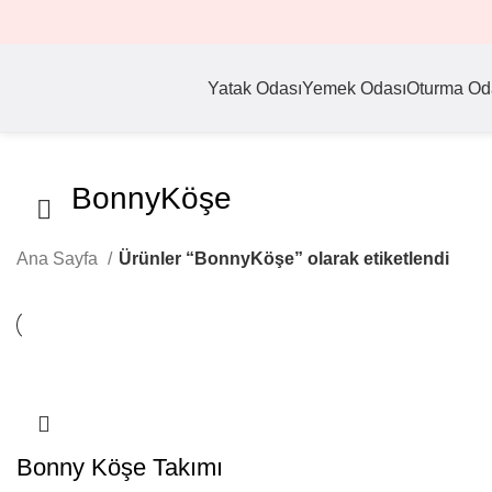
Yatak Odası
Yemek Odası
Oturma Od
BonnyKöşe
Ana Sayfa
Ürünler “BonnyKöşe” olarak etiketlendi
Bonny Köşe Takımı