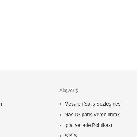
Alışveriş
m
Mesafeli Satış Sözleşmesi
Nasıl Sipariş Verebilirim?
İptal ve İade Politikası
S.S.S