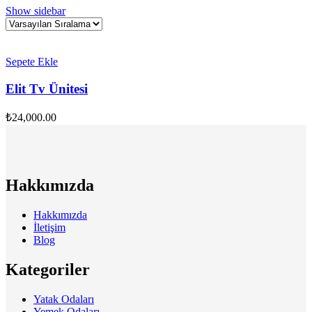
Show sidebar
Sepete Ekle
Elit Tv Ünitesi
₺
24,000.00
Hakkımızda
Hakkımızda
İletişim
Blog
Kategoriler
Yatak Odaları
Yemek Odaları