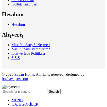
Koltuk Takımları
Hesabım
Hesabım
Alışveriş
Mesafeli Satış Sözleşmesi
Nasıl Sipariş Verebilirim?
İptal ve İade Politikası
S.S.S
© 2025
Zayan Home
. All rights reserved | designed by
bozbayajans.com
Search
MENÜ
KATEGORİLER