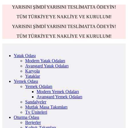
YARISINI ŞİMDİ YARISINI TESLİMATTA ÖDEYİN!
TÜM TÜRKİYE'YE NAKLİYE VE KURULUM!
YARISINI ŞİMDİ YARISINI TESLİMATTA ÖDEYİN!
TÜM TÜRKİYE'YE NAKLİYE VE KURULUM!
Yatak Odası
Modern Yatak Odaları
Avangard Yatak Odaları
Karyola
Yataklar
Yemek Odası
Yemek Odaları
Modern Yemek Odaları
Avangard Yemek Odaları
Sandalyeler
Mutfak Masa Takımları
Tv Üniteleri
Oturma Odası
Berjerler
Koltuk Takımları