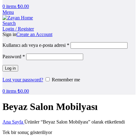
0
items
₺
0.00
Menu
Search
Login / Register
Sign in
Create an Account
Kullanıcı adı veya e-posta adresi
*
Password
*
Log in
Lost your password?
Remember me
0
items
₺
0.00
Beyaz Salon Mobilyası
Ana Sayfa
Ürünler “Beyaz Salon Mobilyası” olarak etiketlendi
Tek bir sonuç gösteriliyor