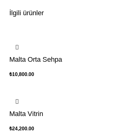
İlgili ürünler
Malta Orta Sehpa
₺
10,800.00
Malta Vitrin
₺
24,200.00