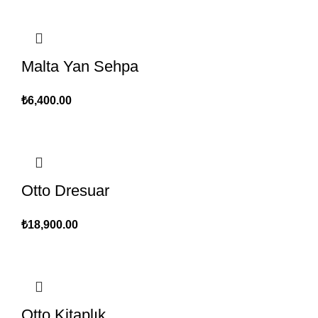
Malta Yan Sehpa
₺
6,400.00
Otto Dresuar
₺
18,900.00
Otto Kitaplık