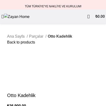
TÜM TÜRKİYE'YE NAKLİYE VE KURULUM!
₺
0.00
Ana Sayfa
Parçalar
Otto Kadehlik
Back to products
Otto Kadehlik
₺
26,900.00