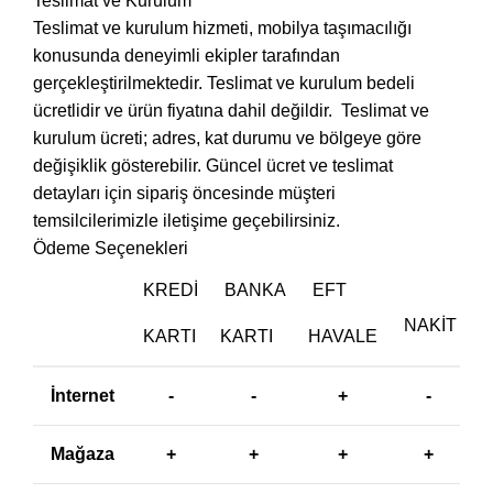
Teslimat ve Kurulum
Teslimat ve kurulum hizmeti, mobilya taşımacılığı
konusunda deneyimli ekipler tarafından
gerçekleştirilmektedir. Teslimat ve kurulum bedeli
ücretlidir ve ürün fiyatına dahil değildir. ‎ Teslimat ve
kurulum ücreti; adres, kat durumu ve bölgeye göre
değişiklik gösterebilir. Güncel ücret ve teslimat
detayları için sipariş öncesinde müşteri
temsilcilerimizle iletişime geçebilirsiniz.
Ödeme Seçenekleri
KREDI
BANKA
EFT
NAKIT
KARTI
KARTI
HAVALE
İnternet
-
-
+
-
Mağaza
+
+
+
+