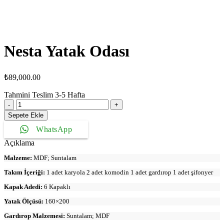
Nesta Yatak Odası
₺
89,000.00
Tahmini Teslim
3-5
Hafta
Nesta
Yatak
Sepete Ekle
Odası
WhatsApp
adet
Açıklama
Malzeme:
MDF; Suntalam
Takım İçeriği:
1 adet karyola 2 adet komodin 1 adet gardırop 1 adet şifonyer
Kapak Adedi:
6 Kapaklı
Yatak Ölçüsü:
160×200
Gardırop Malzemesi:
Suntalam; MDF