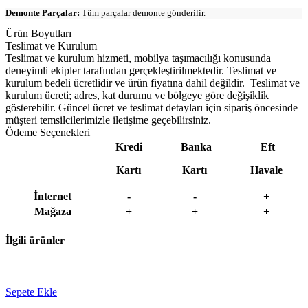
Demonte Parçalar:
Tüm parçalar demonte gönderilir.
Ürün Boyutları
Teslimat ve Kurulum
Teslimat ve kurulum hizmeti, mobilya taşımacılığı konusunda
deneyimli ekipler tarafından gerçekleştirilmektedir. Teslimat ve
kurulum bedeli ücretlidir ve ürün fiyatına dahil değildir. ‎ Teslimat ve
kurulum ücreti; adres, kat durumu ve bölgeye göre değişiklik
gösterebilir. Güncel ücret ve teslimat detayları için sipariş öncesinde
müşteri temsilcilerimizle iletişime geçebilirsiniz.
Ödeme Seçenekleri
Kredi
Banka
Eft
Kartı
Kartı
Havale
İnternet
-
-
+
Mağaza
+
+
+
İlgili ürünler
Sepete Ekle