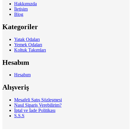
Hakkımızda
İletişim
Blog
Kategoriler
Yatak Odaları
Yemek Odaları
Koltuk Takımları
Hesabım
Hesabım
Alışveriş
Mesafeli Satış Sözleşmesi
Nasıl Sipariş Verebilirim?
İptal ve İade Politikası
S.S.S