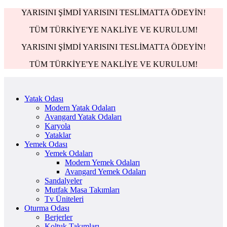
YARISINI ŞİMDİ YARISINI TESLİMATTA ÖDEYİN!
TÜM TÜRKİYE'YE NAKLİYE VE KURULUM!
YARISINI ŞİMDİ YARISINI TESLİMATTA ÖDEYİN!
TÜM TÜRKİYE'YE NAKLİYE VE KURULUM!
Yatak Odası
Modern Yatak Odaları
Avangard Yatak Odaları
Karyola
Yataklar
Yemek Odası
Yemek Odaları
Modern Yemek Odaları
Avangard Yemek Odaları
Sandalyeler
Mutfak Masa Takımları
Tv Üniteleri
Oturma Odası
Berjerler
Koltuk Takımları