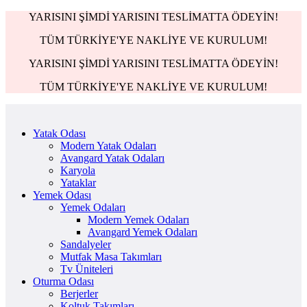
YARISINI ŞİMDİ YARISINI TESLİMATTA ÖDEYİN!
TÜM TÜRKİYE'YE NAKLİYE VE KURULUM!
YARISINI ŞİMDİ YARISINI TESLİMATTA ÖDEYİN!
TÜM TÜRKİYE'YE NAKLİYE VE KURULUM!
Yatak Odası
Modern Yatak Odaları
Avangard Yatak Odaları
Karyola
Yataklar
Yemek Odası
Yemek Odaları
Modern Yemek Odaları
Avangard Yemek Odaları
Sandalyeler
Mutfak Masa Takımları
Tv Üniteleri
Oturma Odası
Berjerler
Koltuk Takımları