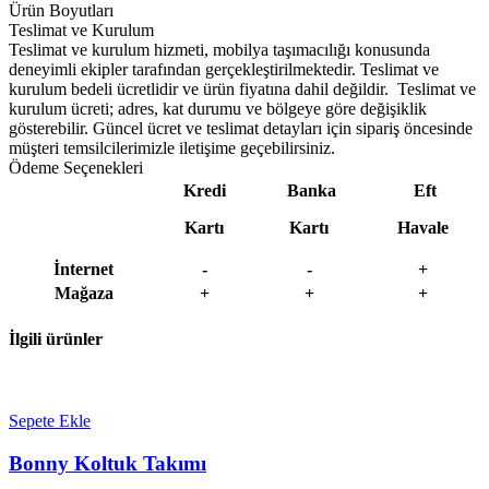
Ürün Boyutları
Teslimat ve Kurulum
Teslimat ve kurulum hizmeti, mobilya taşımacılığı konusunda
deneyimli ekipler tarafından gerçekleştirilmektedir. Teslimat ve
kurulum bedeli ücretlidir ve ürün fiyatına dahil değildir. ‎ Teslimat ve
kurulum ücreti; adres, kat durumu ve bölgeye göre değişiklik
gösterebilir. Güncel ücret ve teslimat detayları için sipariş öncesinde
müşteri temsilcilerimizle iletişime geçebilirsiniz.
Ödeme Seçenekleri
Kredi
Banka
Eft
Kartı
Kartı
Havale
İnternet
-
-
+
Mağaza
+
+
+
İlgili ürünler
Sepete Ekle
Bonny Koltuk Takımı