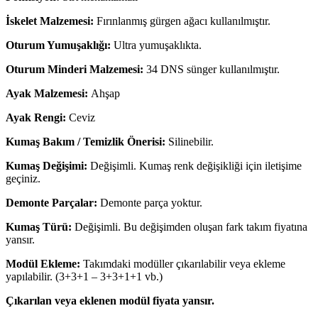
İskelet Malzemesi:
Fırınlanmış gürgen ağacı kullanılmıştır.
Oturum Yumuşaklığı:
Ultra yumuşaklıkta.
Oturum Minderi Malzemesi:
34 DNS sünger kullanılmıştır.
Ayak Malzemesi:
Ahşap
Ayak Rengi:
Ceviz
Kumaş Bakım / Temizlik Önerisi:
Silinebilir.
Kumaş Değişimi:
Değişimli. Kumaş renk değişikliği için iletişime
geçiniz.
Demonte Parçalar:
Demonte parça yoktur.
Kumaş Türü:
Değişimli. Bu değişimden oluşan fark takım fiyatına
yansır.
Modül Ekleme:
Takımdaki modüller çıkarılabilir veya ekleme
yapılabilir. (3+3+1 – 3+3+1+1 vb.)
Çıkarılan veya eklenen modül fiyata yansır.