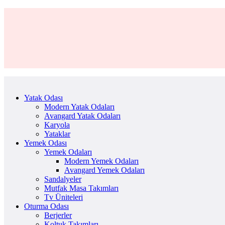
Yatak Odası
Modern Yatak Odaları
Avangard Yatak Odaları
Karyola
Yataklar
Yemek Odası
Yemek Odaları
Modern Yemek Odaları
Avangard Yemek Odaları
Sandalyeler
Mutfak Masa Takımları
Tv Üniteleri
Oturma Odası
Berjerler
Koltuk Takımları