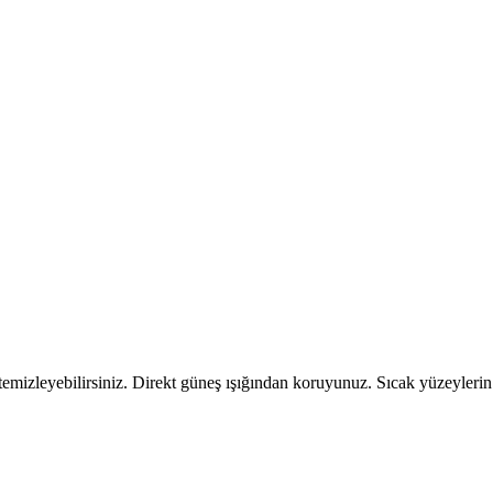
 temizleyebilirsiniz. Direkt güneş ışığından koruyunuz. Sıcak yüzeyleri