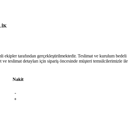
LİK
kipler tarafından gerçekleştirilmektedir. Teslimat ve kurulum bedeli ücr
ve teslimat detayları için sipariş öncesinde müşteri temsilcilerimizle ile
Nakit
-
+