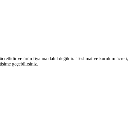
etlidir ve ürün fiyatına dahil değildir. ‎ Teslimat ve kurulum ücreti;
tişime geçebilirsiniz.