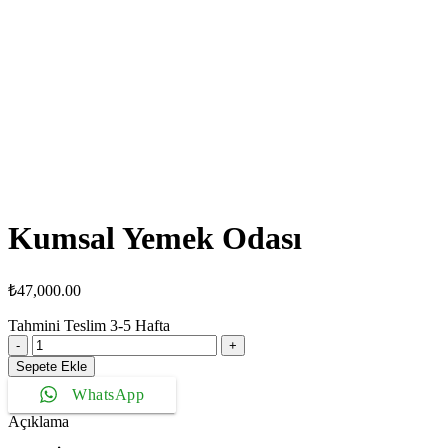
Kumsal Yemek Odası
₺
47,000.00
Tahmini Teslim
3-5
Hafta
Kumsal
Yemek
Sepete Ekle
Odası
WhatsApp
adet
Açıklama