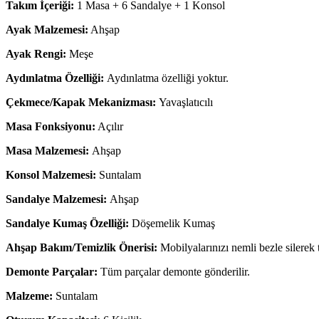
Takım İçeriği:
1 Masa + 6 Sandalye + 1 Konsol
Ayak Malzemesi:
Ahşap
Ayak Rengi:
Meşe
Aydınlatma Özelliği:
Aydınlatma özelliği yoktur.
Çekmece/Kapak Mekanizması:
Yavaşlatıcılı
Masa Fonksiyonu:
Açılır
Masa Malzemesi:
Ahşap
Konsol Malzemesi:
Suntalam
Sandalye Malzemesi:
Ahşap
Sandalye Kumaş Özelliği:
Döşemelik Kumaş
Ahşap Bakım/Temizlik Önerisi:
Mobilyalarınızı nemli bezle silerek
Demonte Parçalar:
Tüm parçalar demonte gönderilir.
Malzeme:
Suntalam